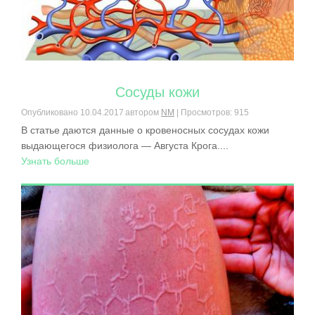
Сосуды кожи
Опубликовано
10.04.2017
автором
NM
| Просмотров: 915
В статье даются данные о кровеносных сосудах кожи
выдающегося физиолога — Августа Крога....
Узнать больше