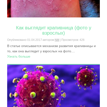
Как выглядит крапивница (фото у
взрослых)
Опубликовано
01.04.2017
автором
NM
| Просмотров: 426
В статье описывается механизм развития крапивницы и
то, как она выглядит у взрослых на фото....
Узнать больше