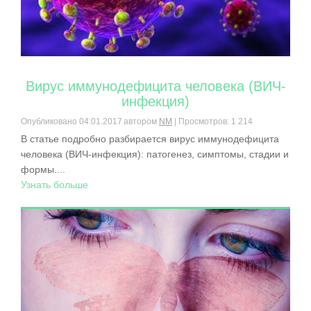
Вирус иммунодефицита человека (ВИЧ-
инфекция)
Опубликовано
04.01.2017
автором
NM
| Просмотров: 1 214
В статье подробно разбирается вирус иммунодефицита
человека (ВИЧ-инфекция): патогенез, симптомы, стадии и
формы....
Узнать больше