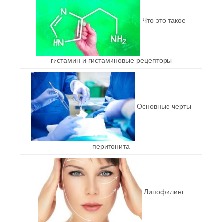
Что это такое
гистамин и гистаминовые рецепторы
Основные черты
перитонита
Липофилинг