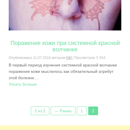
Поражение кожи при системной красной
волчанке
Опубликовано
11.07.2016
автором
NM
| Просмотров: 5 054
В первый период изучения системной красной волчанки
поражение кожи мыслилось как обязательный атрибут
этой болезни....
Узнать больше
2 из 2
← Ранее
1
2