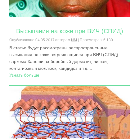
Высыпания на коже при ВИЧ (СПИД)
Опубликовано
04.05.2017
автором
NM
| Просмотров: 6 130
В статье будут рассмотрены распространенные
высыпания на коже встречающиеся при ВИЧ (СПИД):
саркома Капоши, себорейный дерматит, лишаи,
контагиозный моллюск, кандидоз и т.д....
Узнать больше