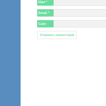
Имя
*
Email
*
Сайт