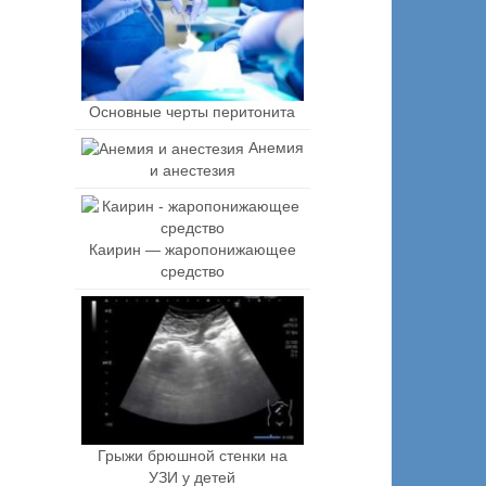
Основные черты перитонита
Анемия
и анестезия
Каирин — жаропонижающее
средство
Грыжи брюшной стенки на
УЗИ у детей