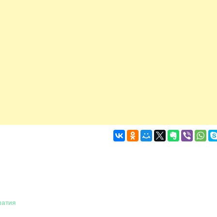
патия