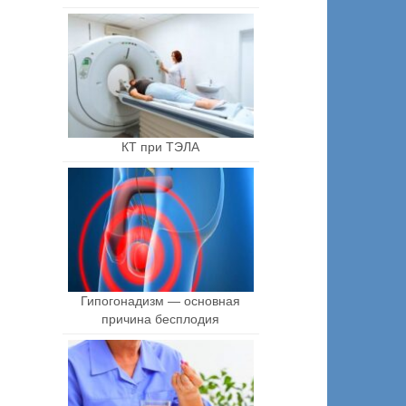
КТ при ТЭЛА
Гипогонадизм — основная
причина бесплодия