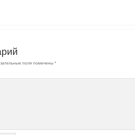
арий
зательные поля помечены
*