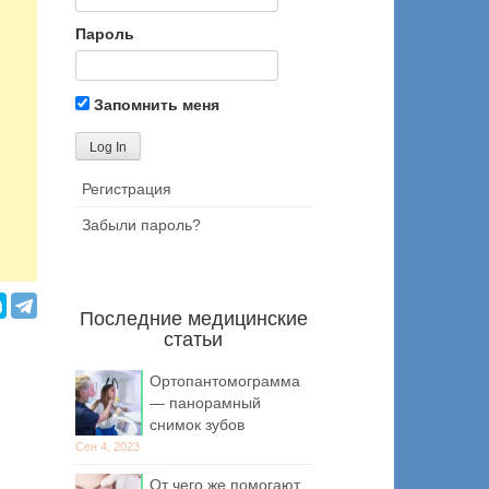
Пароль
Запомнить меня
Регистрация
Забыли пароль?
Последние медицинские
статьи
Ортопантомограмма
— панорамный
снимок зубов
Сен 4, 2023
От чего же помогают