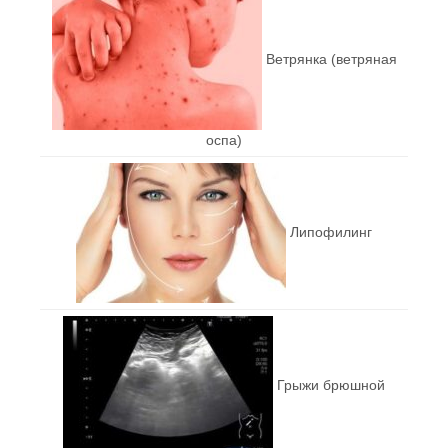
Ветрянка (ветряная
оспа)
Липофилинг
Грыжи брюшной