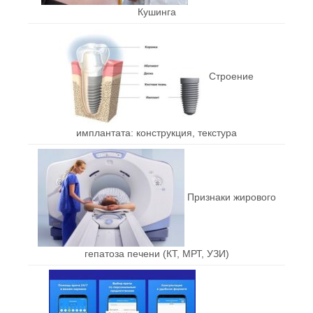
Кушинга
Строение
имплантата: конструкция, текстура
Признаки жирового
гепатоза печени (КТ, МРТ, УЗИ)