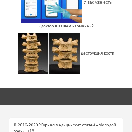
У вас уже есть
«доктор в вашем кармане»?
Деструкция кости
© 2016-2020 Журнал медицинских статей «Молодой
врач». +18.