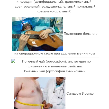
инфекции (артифициальный, трансмиссивный,
парентеральный, воздушно-капельный, контактный,
фекально-оральный)
Положение больного
на операционном столе при удалении менингиом
Почечный чай (ортосифон тычиночный)
Синдром Иценко-