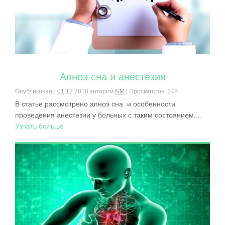
Апноэ сна и анестезия
Опубликовано
01.12.2018
автором
NM
| Просмотров: 248
В статье рассмотрено апноэ сна и особенности
проведения анестезии у больных с таким состоянием....
Узнать больше