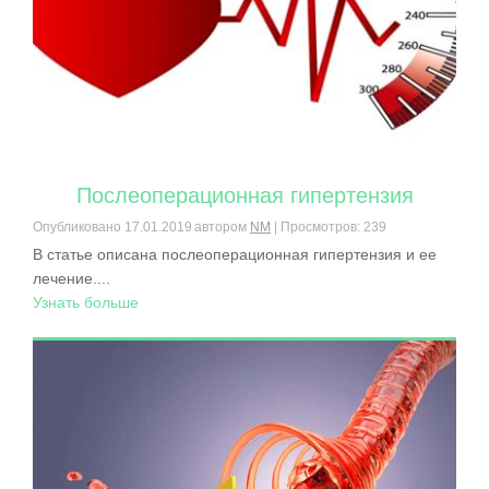
Послеоперационная гипертензия
Опубликовано
17.01.2019
автором
NM
| Просмотров: 239
В статье описана послеоперационная гипертензия и ее
лечение....
Узнать больше