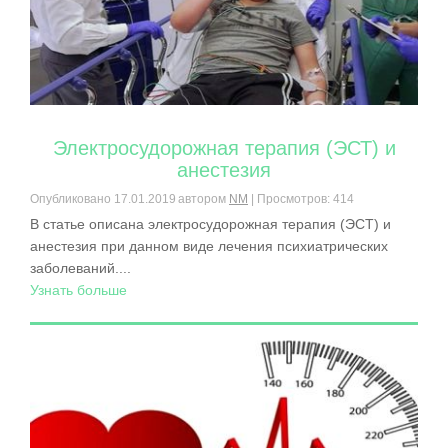
Электросудорожная терапия (ЭСТ) и
анестезия
Опубликовано
17.01.2019
автором
NM
| Просмотров: 414
В статье описана электросудорожная терапия (ЭСТ) и
анестезия при данном виде лечения психиатрических
заболеваний....
Узнать больше