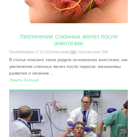
Увеличение слюнных желез после
анестезии
Опубликовано
17.01.2019
автором
NM
| Просмотров: 590
В статье описано такое редкое осложнения анестезии, как
увеличение слюнных желез после наркоза: механизмы
развития и лечение....
Узнать больше