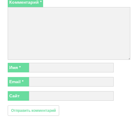
Комментарий
*
Имя
*
Email
*
Сайт