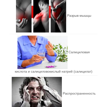
Разрыв мышцы
Салициловая
кислота и салициловокислый натрий (салицилат)
Распространенность