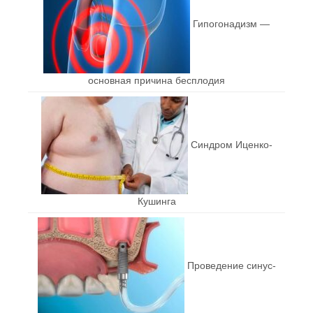
Гипогонадизм —
основная причина бесплодия
Синдром Иценко-
Кушинга
Проведение синус-