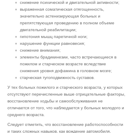
снижение психической и двигательной активности;
выраженная соматическая отягощенность,
значительно астенизирующая больных и
препятствующая проведению в полном объеме
двигательной реабилитации;
гипотония мышц паретичной ноги;
нарушение функции равновесия;
снижение внимания;
элементы брадикинезии, часто встречающиеся в
пожилом и старческом возрасте вследствие
снижения уровня дофамина в головном мозге;
старческая тугоподвижность суставов.
У тех больных пожилого и старческого возраста, у которых
отсутствуют перечисленные выше отрицательные факторы,
восстановление ходьбы и самообслуживания не
отличается от того, что наблюдается у больных молодого и
среднего возраста.
Следует отметить, что восстановление работоспособности
и таких сложных навыков, как вождение автомобиля,