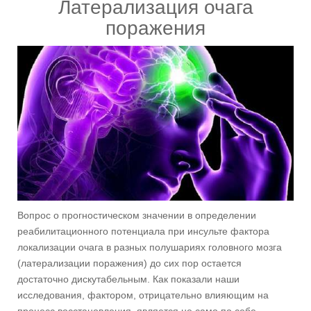
Латерализация очага
поражения
Вопрос о прогностическом значении в определении
реабилитационного потенциала при инсульте фактора
локализации очага в разных полушариях головного мозга
(латерализации поражения) до сих пор остается
достаточно дискутабельным. Как показали наши
исследования, фактором, отрицательно влияющим на
процесс восстановления, является не само по себе