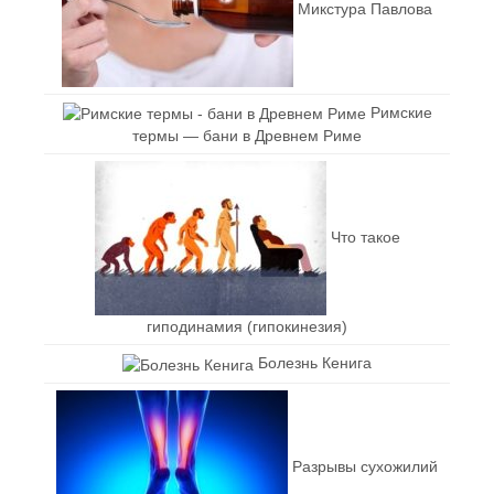
Микстура Павлова
Римские
термы — бани в Древнем Риме
Что такое
гиподинамия (гипокинезия)
Болезнь Кенига
Разрывы сухожилий