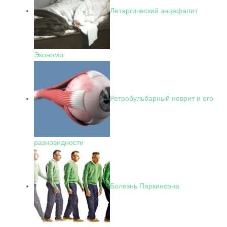
Летаргический энцефалит
Экономо
Ретробульбарный неврит и его
разновидности
Болезнь Паркинсона