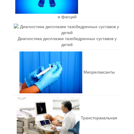
и фасций
Диагностика дисплазии тазобедренных суставов у
детей
Миорелаксанты
Трансторакальная