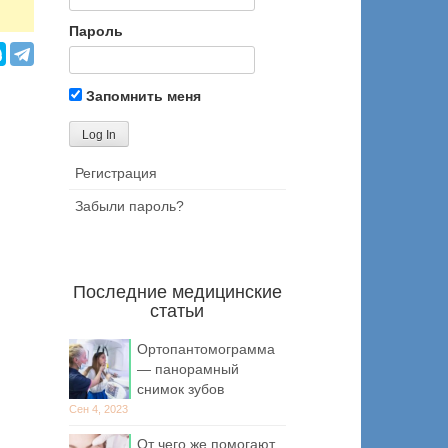
Пароль
Запомнить меня
Регистрация
Забыли пароль?
Последние медицинские
статьи
Ортопантомограмма
— панорамный
снимок зубов
Сен 4, 2023
От чего же помогают