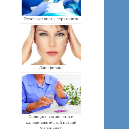
Основные черты перитонита
Липофилинг
Салициловая кислота и
салициловокислый натрий
(салицилат)