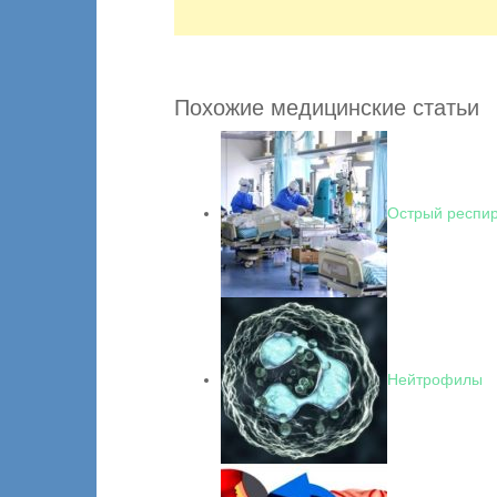
Похожие медицинские статьи
Острый респир
Нейтрофилы