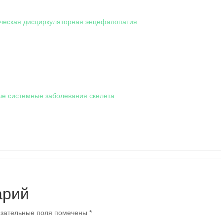
ческая дисциркуляторная энцефалопатия
е системные заболевания скелета
арий
зательные поля помечены
*