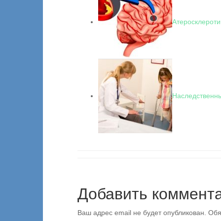
Атеросклероти
Наследственны
Добавить коммент
Ваш адрес email не будет опубликован.
Обя