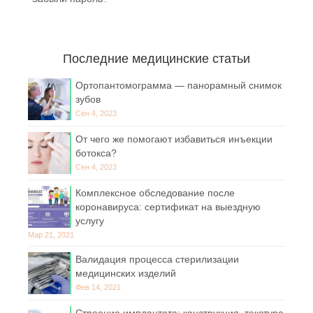
Последние медицинские статьи
Ортопантомограмма — панорамный снимок
зубов
Сен 4, 2023
От чего же помогают избавиться инъекции
ботокса?
Сен 4, 2023
Комплексное обследование после
коронавируса: сертификат на выездную
услугу
Мар 21, 2021
Валидация процесса стерилизации
медицинских изделий
Фев 14, 2021
Строение имплантата: конструкция, текстура