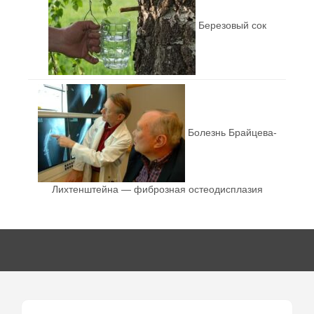
Березовый сок
Болезнь Брайцева-
Лихтенштейна — фиброзная остеодисплазия