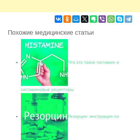
Похожие медицинские статьи
Что это такое гистамин и
гистаминовые рецепторы
Резорцин: инструкция по