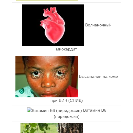
Волчаночный
миокардит
Высыпания на коже
при ВИЧ (СПИД)
Витамин В6
(пиридоксин)