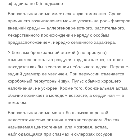
эфедрина по 0,5 подкожно.
Бронхиальная астма имеет сложную этиологию. Среди
причин его возникновения можно указать на роль факторов
внешней среды — аллергенов животного, растительного,
лекарственного происхождении наряду с особым
предрасположением, нередко семейного характера.
У больных бронхиальной астмой (вне приступа)
отмечается несколько раздутая грудная клетка, которая
находится как бы в состоянии небольшого вдоха. Передне-
задний диаметр ее увеличен. При перкуссии отмечается
коробочный перкуторный звук. Пульс обычно хорошего
наполнения, не ускорен. Кроме того, бронхиальная астма
обычно возникает в молодом возрасте, а сердечная — в
пожилом.
Бронхиальная астма может быть вызвана резкой
недостаточностью питания мозга кислородом. Это так
называемая центрогенная, или мозговая, астма,
наблюдающаяся при спазмах и склерозах сосудов