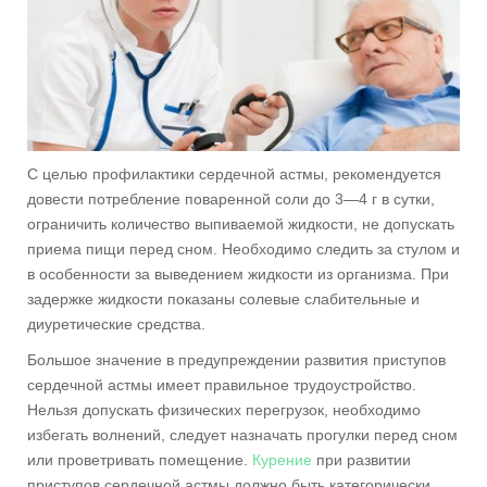
С целью профилактики сердечной астмы, рекомендуется
довести потребление поваренной соли до 3—4 г в сутки,
ограничить количество выпиваемой жидкости, не допускать
приема пищи перед сном. Необходимо следить за стулом и
в особенности за выведением жидкости из организма. При
задержке жидкости показаны солевые слабительные и
диуретические средства.
Большое значение в предупреждении развития приступов
сердечной астмы имеет правильное трудоустройство.
Нельзя допускать физических перегрузок, необходимо
избегать волнений, следует назначать прогулки перед сном
или проветривать помещение.
Курение
при развитии
приступов сердечной астмы должно быть категорически