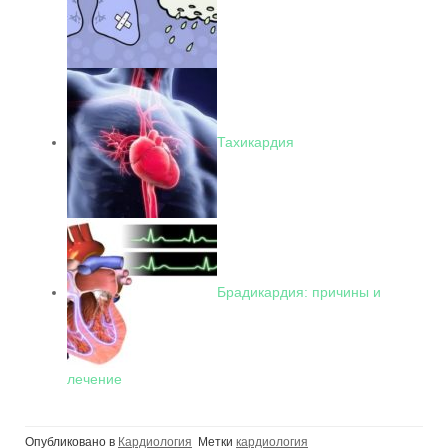
Тахикардия
Брадикардия: причины и
лечение
Опубликовано в
Кардиология
Метки
кардиология