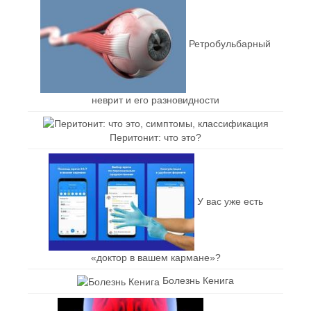
Ретробульбарный
неврит и его разновидности
Перитонит: что это?
У вас уже есть
«доктор в вашем кармане»?
Болезнь Кенига