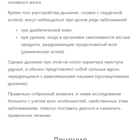
головного мозга.
Кроме того расстройства дыхания, схожее с сердечной
астмой, могут наблюдаться при целом ряде заболеваний:
при диабетической коме,
при уремии, когда в организме скапливаются кислые
продукты, раздражающие продолговатый мозг
(уремическая астма).
Однако дыхание при этом не носит характера приступа
удушья, а обычно представляет собой сильные вдохи,
чередующиеся с равномерными паузами (куссмаулевское
дыхание).
Правильно собранный анамнез, а также исследование
больного с учетом всех особенностей, свойственных этим
заболеваниям, помогут поставить диагноз и назначить
правильное лечение.