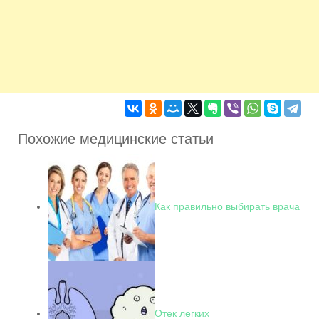
Похожие медицинские статьи
Как правильно выбирать врача
Отек легких