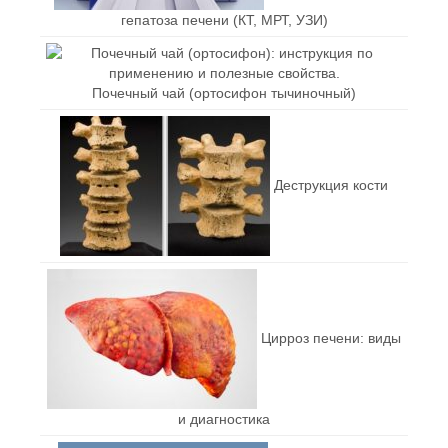
гепатоза печени (КТ, МРТ, УЗИ)
Почечный чай (ортосифон тычиночный)
Деструкция кости
Цирроз печени: виды
и диагностика