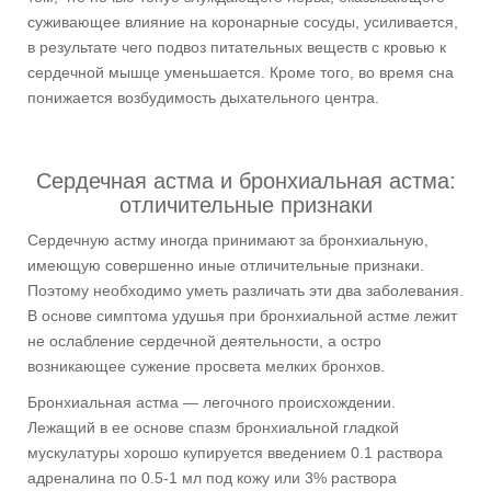
суживающее влияние на коронарные сосуды, усиливается,
в результате чего подвоз питательных веществ с кровью к
сердечной мышце уменьшается. Кроме того, во время сна
понижается возбудимость дыхательного центра.
Сердечная астма и бронхиальная астма:
отличительные признаки
Сердечную астму иногда принимают за бронхиальную,
имеющую совершенно иные отличительные признаки.
Поэтому необходимо уметь различать эти два заболевания.
В основе симптома удушья при бронхиальной астме лежит
не ослабление сердечной деятельности, а остро
возникающее сужение просвета мелких бронхов.
Бронхиальная астма — легочного происхождении.
Лежащий в ее основе спазм бронхиальной гладкой
мускулатуры хорошо купируется введением 0.1 раствора
адреналина по 0.5-1 мл под кожу или 3% раствора