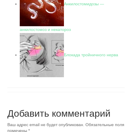
Анкилостомидозы —
анкилостомоз и некатороз
Блокада тройничного нерва
Добавить комментарий
Ваш адрес email не будет опубликован.
Обязательные поля
помечены
*