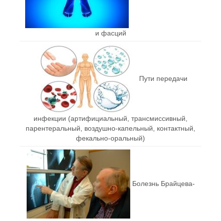
и фасций
Пути передачи
инфекции (артифициальный, трансмиссивный,
парентеральный, воздушно-капельный, контактный,
фекально-оральный)
Болезнь Брайцева-