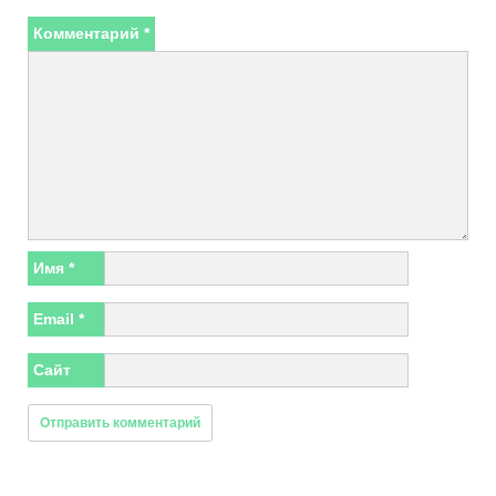
Комментарий
*
Имя
*
Email
*
Сайт