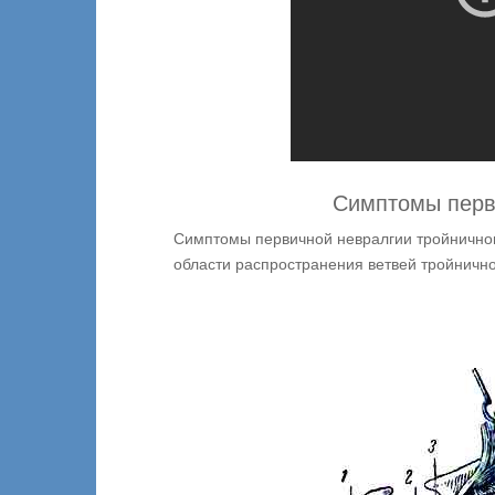
Симптомы перв
Симптомы первичной невралгии тройничного
области распространения ветвей тройнично