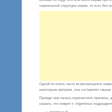
нормальной структуры нерва, то есть без г
Одной из очень часто встречающихся невр
некоторым авторам, она составляет свыше
Прежде чем начать перечислять причины, д
сказать, что неврит n. trigeminus подраздел
первичный,