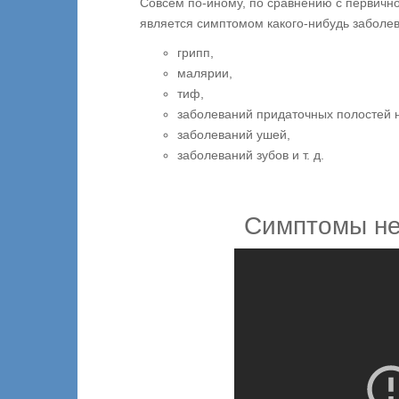
Совсем по-иному, по сравнению с первично
является симптомом какого-нибудь заболе
грипп,
малярии,
тиф,
заболеваний придаточных полостей 
заболеваний ушей,
заболеваний зубов и т. д.
Симптомы не