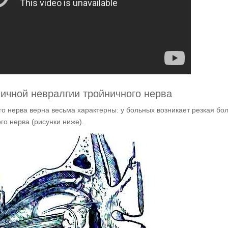
ичной невралгии тройничного нерва
 нерва верна весьма характерны: у больных возникает резкая бол
го нерва (рисунки ниже).