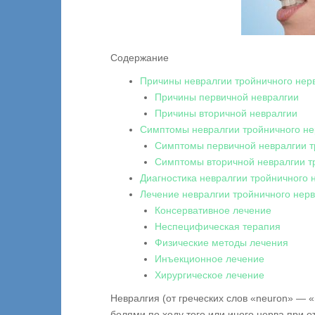
Содержание
Причины невралгии тройничного нер
Причины первичной невралгии
Причины вторичной невралгии
Симптомы невралгии тройничного не
Симптомы первичной невралгии т
Симптомы вторичной невралгии т
Диагностика невралгии тройничного 
Лечение невралгии тройничного нер
Консервативное лечение
Неспецифическая терапия
Физические методы лечения
Инъекционное лечение
Хирургическое лечение
Невралгия (от греческих слов «neuron» — 
болями по ходу того или иного нерва при 