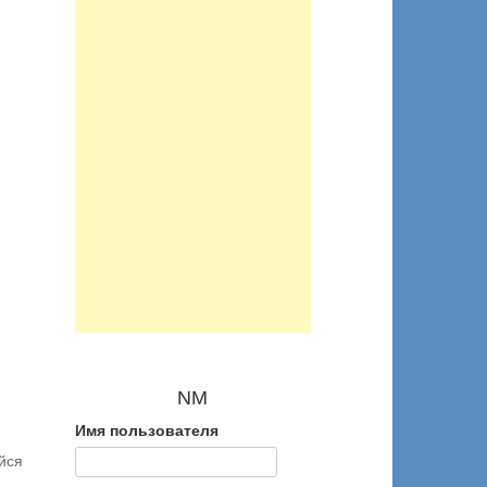
NM
Имя пользователя
йся