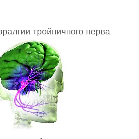
ралгии тройничного нерва