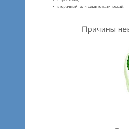
вторичный, или симптоматический.
Причины нев