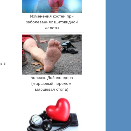
Изменения костей при
заболеваниях щитовидной
железы
ь в
Болезнь Дойчлендера
(маршевый перелом,
маршевая стопа)