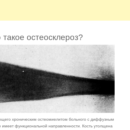
о такое остеосклероз?
ающего хроническим остеомиелитом больного с диффузным
не имеет функциональной направленности. Кость утолщена