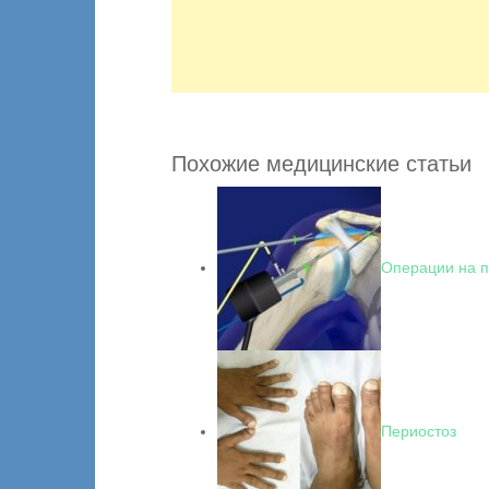
Похожие медицинские статьи
Операции на п
Периостоз