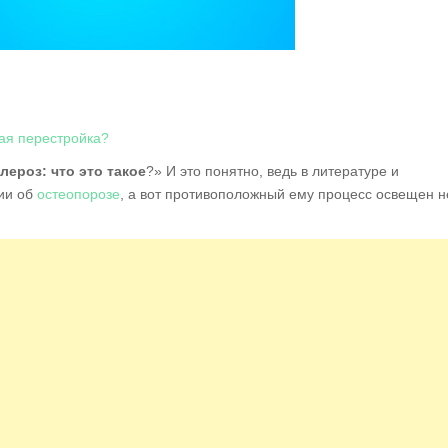
ая перестройка?
лероз: что это такое
?» И это понятно, ведь в литературе и
ии об
остеопорозе
, а вот противоположный ему процесс освещен н