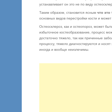
устанавливает он это не по виду остеоскле
Таким образом, становится ясным
что это
основных видов перестройки кости и может
Остеосклероз, как и остеопороз, может б
избыточное костеобразование, процесс мож
достаточно тяжело, так как причинные заб
процессу, тяжело диагностируются и носят
иногда и вообще неизлечимы.