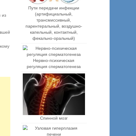
Пути передачи инфекции
(артифициальный,
 из
трансмиссивный,
парентеральный, воздушно-
капельный, контактный,
авшей
фекально-оральный)
скому
Нервно-психическая
регуляция сперматогенеза
Спинной мозг