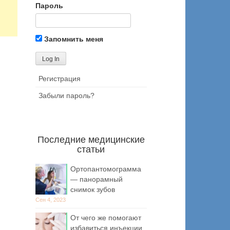
Пароль
Запомнить меня
Регистрация
Забыли пароль?
Последние медицинские
статьи
Ортопантомограмма
— панорамный
снимок зубов
Сен 4, 2023
От чего же помогают
избавиться инъекции