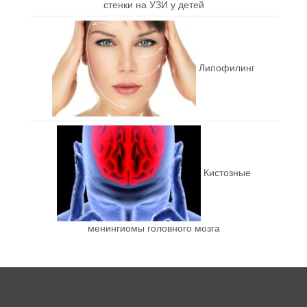
стенки на УЗИ у детей
Липофилинг
Кистозные
менингиомы головного мозга