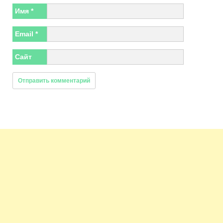
Имя
*
Email
*
Сайт