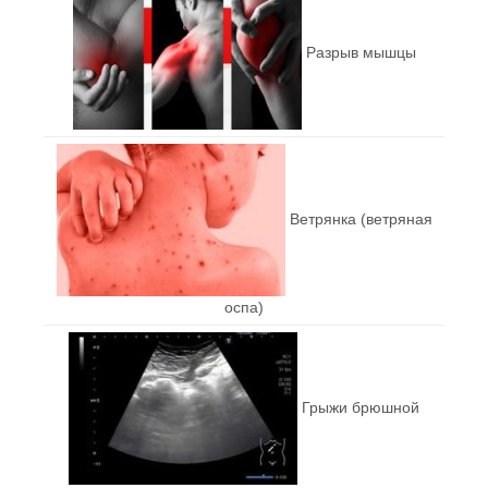
Разрыв мышцы
Ветрянка (ветряная
оспа)
Грыжи брюшной