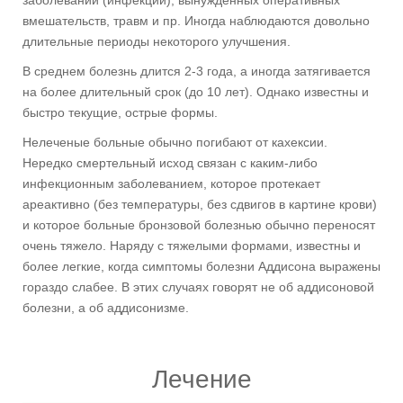
вмешательств, травм и пр. Иногда наблюдаются довольно
длительные периоды некоторого улучшения.
В среднем болезнь длится 2-3 года, а иногда затягивается
на более длительный срок (до 10 лет). Однако известны и
быстро текущие, острые формы.
Нелеченые больные обычно погибают от кахексии.
Нередко смертельный исход связан с каким-либо
инфекционным заболеванием, которое протекает
ареактивно (без температуры, без сдвигов в картине крови)
и которое больные бронзовой болезнью обычно переносят
очень тяжело. Наряду с тяжелыми формами, известны и
более легкие, когда симптомы болезни Аддисона выражены
гораздо слабее. В этих случаях говорят не об аддисоновой
болезни, а об аддисонизме.
Лечение