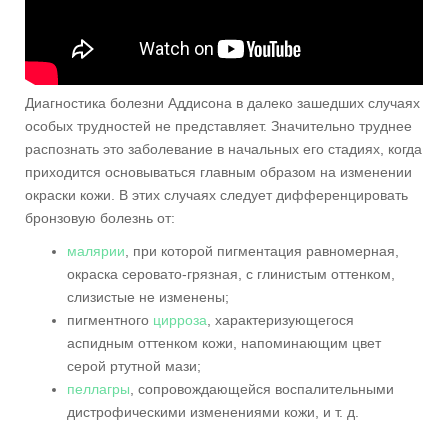
Диагностика болезни Аддисона в далеко зашедших случаях
особых трудностей не представляет. Значительно труднее
распознать это заболевание в начальных его стадиях, когда
приходится основываться главным образом на изменении
окраски кожи. В этих случаях следует дифференцировать
бронзовую болезнь от:
малярии
, при которой пигментация равномерная,
окраска серовато-грязная, с глинистым оттенком,
слизистые не изменены;
пигментного
цирроза
, характеризующегося
аспидным оттенком кожи, напоминающим цвет
серой ртутной мази;
пеллагры
, сопровождающейся воспалительными
дистрофическими изменениями кожи, и т. д.