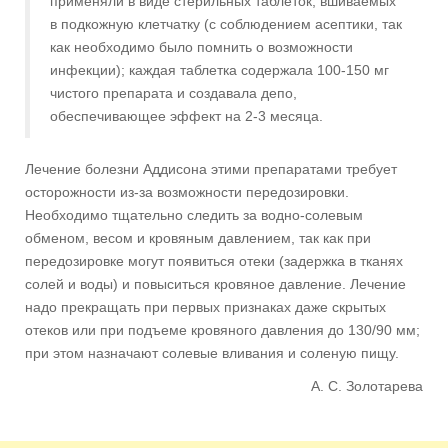
применяли в виде стерильных таблеток, вшиваемых
в подкожную клетчатку (с соблюдением асептики, так
как необходимо было помнить о возможности
инфекции); каждая таблетка содержала 100-150 мг
чистого препарата и создавала депо,
обеспечивающее эффект на 2-3 месяца.
Лечение болезни Аддисона этими препаратами требует
осторожности из-за возможности передозировки.
Необходимо тщательно следить за водно-солевым
обменом, весом и кровяным давлением, так как при
передозировке могут появиться отеки (задержка в тканях
солей и воды) и повыситься кровяное давление. Лечение
надо прекращать при первых признаках даже скрытых
отеков или при подъеме кровяного давления до 130/90 мм;
при этом назначают солевые вливания и соленую пищу.
А. С. Золотарева