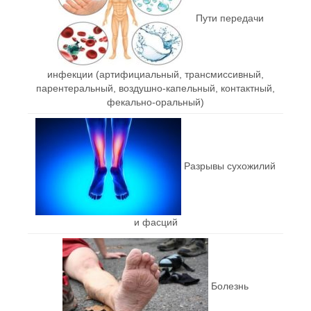
Пути передачи
инфекции (артифициальный, трансмиссивный,
парентеральный, воздушно-капельный, контактный,
фекально-оральный)
Разрывы сухожилий
и фасций
Болезнь