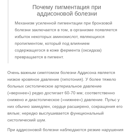
Почему пигментация при
аддисоновой болезни
Механизм усиленной пигментации при бронзовой
болезни заключается в том, в организме появляется
избыток некоторых аминокислот, являющихся
пропигментом, который под влиянием
содержащегося в коже фермента (оксидаза)
превращается в пигмент.
Очень важным симптомом болезни Аддисона является
низкое кровяное давление (гипотония). У более тяжело
больных систолическое артериальное давление
(«верхнее») редко достигает 60-70 мм; соответственно
снижено и диастолическое («нижнее») давление. Пульс у
них обычно замедлен, сердце расширено, сокращения его
вялые; нередко выслушивается функциональный
систолический шум.
При аддисоновой болезни наблюдаются резкие нарушения