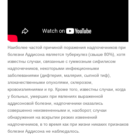
Наиболее частой причиной поражения надпочечников при
болезни Аддисона является туберкулез (свыше 80%), хотя
известны случаи, связанные с гуммозным сифилисом
надпочечников, некоторыми инфекционными
заболеваниями (дифтерия, малярия, сыпной тиф),
злокачественными опухолями, склерозом,
кровоизлияниями и пр. Кроме того, известны случаи, когда
у больных, умерших при явлениях выраженной
аддисоновой болезни, надпочечники оказались
совершенно неизмененными и, наоборот, случаи
обнаружения на вскрытии резких изменений
надпочечников, в то время как при жизни никаких признаков
болезни Аддисона не наблюдалось.