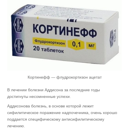
Кортинефф — флудрокортизон ацетат
В лечении болезни Аддисона за последние годы
достигнуты несомненные успехи.
Аддисонова болезнь, в основе которой лежит
сифилитическое поражение надпочечника, очень хорошо
поддается специфическому антисифилитическому
лечению.