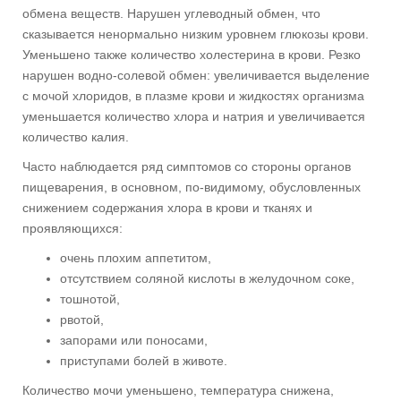
обмена веществ. Нарушен углеводный обмен, что
сказывается ненормально низким уровнем глюкозы крови.
Уменьшено также количество холестерина в крови. Резко
нарушен водно-солевой обмен: увеличивается выделение
с мочой хлоридов, в плазме крови и жидкостях организма
уменьшается количество хлора и натрия и увеличивается
количество калия.
Часто наблюдается ряд симптомов со стороны органов
пищеварения, в основном, по-видимому, обусловленных
снижением содержания хлора в крови и тканях и
проявляющихся:
очень плохим аппетитом,
отсутствием соляной кислоты в желудочном соке,
тошнотой,
рвотой,
запорами или поносами,
приступами болей в животе.
Количество мочи уменьшено, температура снижена,