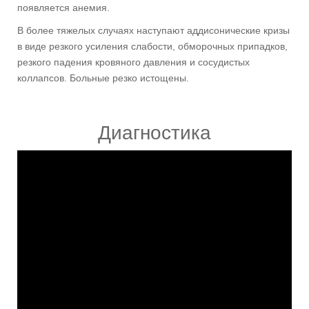
появляется анемия.
В более тяжелых случаях наступают аддисонические кризы
в виде резкого усиления слабости, обморочных припадков,
резкого падения кровяного давления и сосудистых
коллапсов. Больные резко истощены.
Диагностика