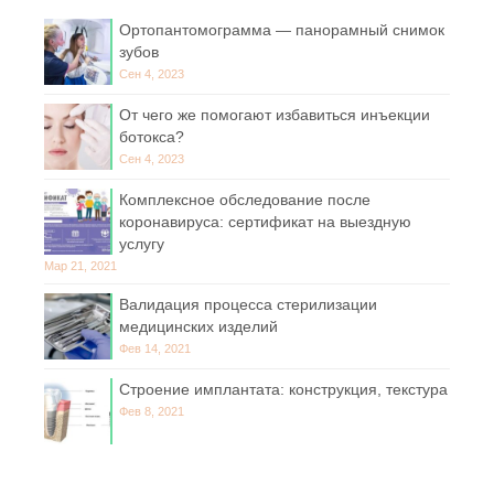
Ортопантомограмма — панорамный снимок
зубов
Сен 4, 2023
От чего же помогают избавиться инъекции
ботокса?
Сен 4, 2023
Комплексное обследование после
коронавируса: сертификат на выездную
услугу
Мар 21, 2021
Валидация процесса стерилизации
медицинских изделий
Фев 14, 2021
Строение имплантата: конструкция, текстура
Фев 8, 2021