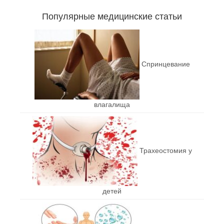
Популярные медицинские статьи
Спринцевание
влагалища
Трахеостомия у
детей