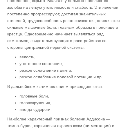
постепенно, скрыто. Вначале у больных появляются
жалобы на легкую утомляемость и слабость. Эти явления
постепенно прогрессируют, достигая значительных
степеней, трудоспособность резко снижается, появляются
сильные мышечные боли, главным образом в пояснице и
крестце. Одновременно начинает выявляться ряд
симптомов, свидетельствующих о расстройствах со
стороны центральной нервной системы:
вялость,
угнетенное состояние,
резкое ослабление памяти,
резкое ослабление половой потенции и пр.
В дальнейшем к этим явлениям присоединяются:
головные боли,
головокружения,
иногда судороги.
Наиболее характерный признак болезни Аддисона —
темно-бурая, коричневая окраска кожи (пигментация) с