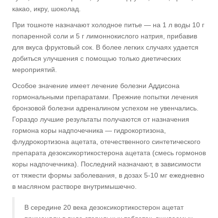
какао, икру, шоколад.
При тошноте назначают холодное питье — на 1 л воды 10 г
попаренной соли и 5 г лимоннокислого натрия, прибавив
для вкуса фруктовый сок. В более легких случаях удается
добиться улучшения с помощью только диетических
мероприятий.
Особое значение имеет лечение болезни Аддисона
гормональными препаратами. Прежние попытки лечения
бронзовой болезни адреналином успехом не увенчались.
Гораздо лучшие результаты получаются от назначения
гормона коры надпочечника — гидрокортизона,
флудрокортизона ацетата, отечественного синтетического
препарата дезоксикортикостерона ацетата (смесь гормонов
коры надпочечника). Последний назначают, в зависимости
от тяжести формы заболевания, в дозах 5-10 мг ежедневно
в масляном растворе внутримышечно.
В середине 20 века дезоксикортикостерон ацетат