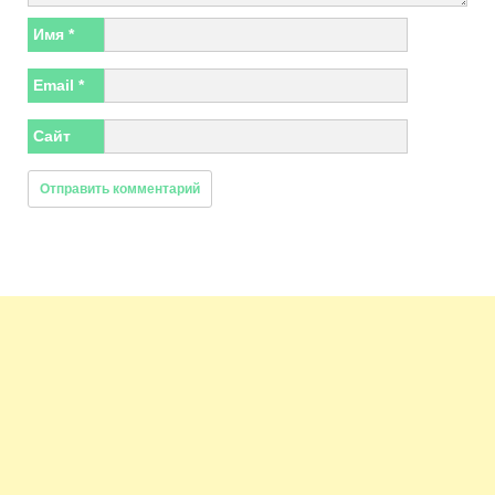
Имя
*
Email
*
Сайт