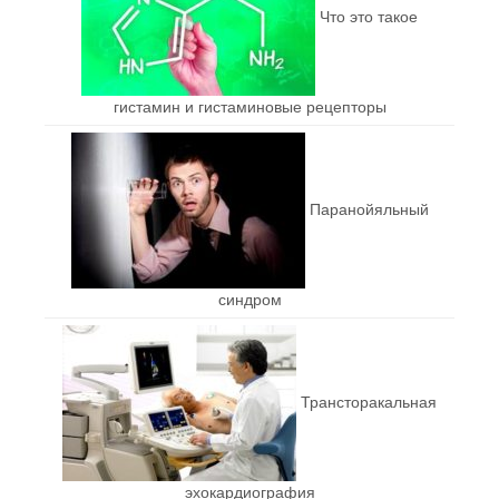
Что это такое
гистамин и гистаминовые рецепторы
Паранойяльный
синдром
Трансторакальная
эхокардиография