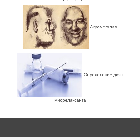
Акромегалия
Определение дозы
миорелаксанта