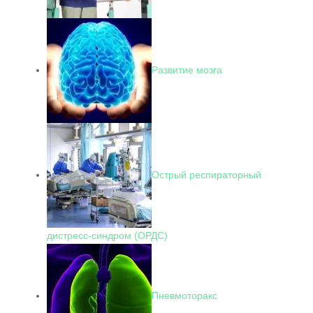
Развитие мозга
Острый респираторный
дистресс-синдром (ОРДС)
Пневмоторакс