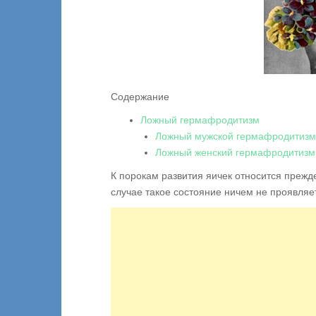
Содержание
Ложный гермафродитизм
Ложный мужской гермафродитизм
Ложный женский гермафродитизм
К порокам развития яичек относится прежд
случае такое состояние ничем не проявляе