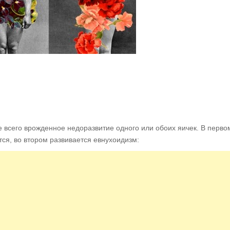
е всего врожденное недоразвитие одного или обоих яичек. В перво
тся, во втором развивается евнухоидизм: