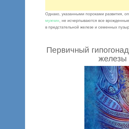
Однако, указанными пороками развития, 
мужчин
, не исчерпываются все врожденны
в предстательной железе и семенных пузы
Первичный гипогонад
железы 