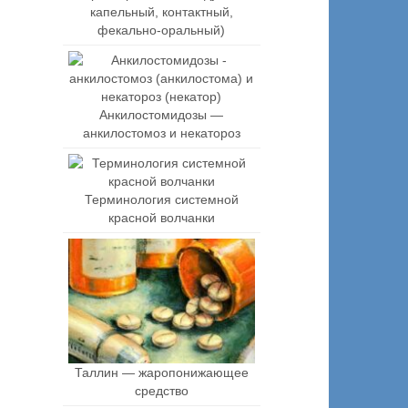
капельный, контактный,
фекально-оральный)
Анкилостомидозы —
анкилостомоз и некатороз
Терминология системной
красной волчанки
Таллин — жаропонижающее
средство