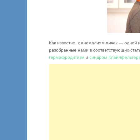
Как известно, к аномалиям яичек — одной 
разобранные нами в соответствующих стат
гермафродитизм
и
синдром Клайнфельтер