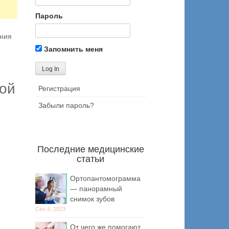
Пароль
ения
Запомнить меня
ной
Регистрация
Забыли пароль?
Последние медицинские
статьи
Ортопантомограмма
— панорамный
снимок зубов
Сен 4, 2023
От чего же помогают