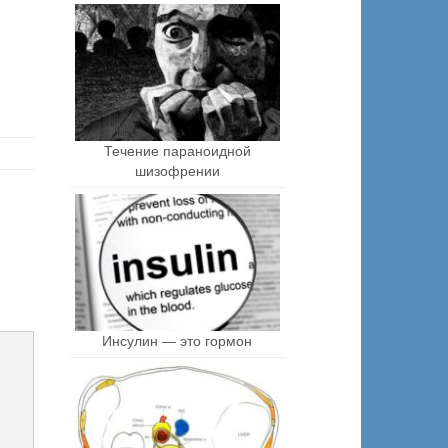
Течение параноидной
шизофрении
Инсулин — это гормон