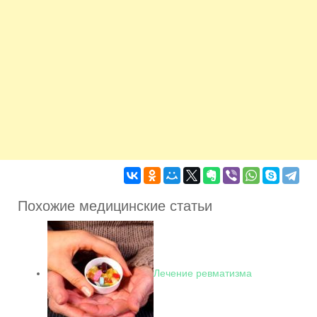
Похожие медицинские статьи
Лечение ревматизма