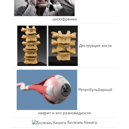
шизофрении
Деструкция кости
Ретробульбарный
неврит и его разновидности
Болезнь Кенига