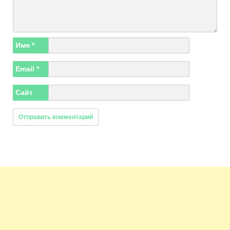
Имя
*
Email
*
Сайт