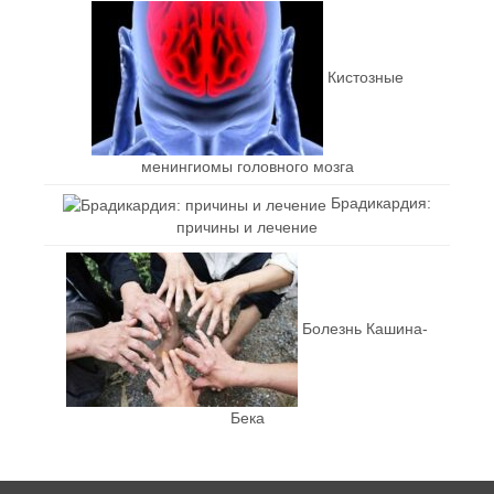
Кистозные
менингиомы головного мозга
Брадикардия:
причины и лечение
Болезнь Кашина-
Бека