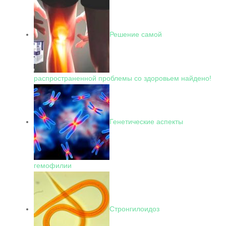
Решение самой
распространенной проблемы со здоровьем найдено!
Генетические аспекты
гемофилии
Стронгилоидоз