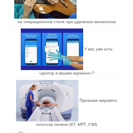
на операционном столе при удалении менингиом
У вас уже есть
«доктор в вашем кармане»?
Признаки жирового
гепатоза печени (КТ, МРТ, УЗИ)