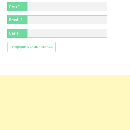
Имя
*
Email
*
Сайт