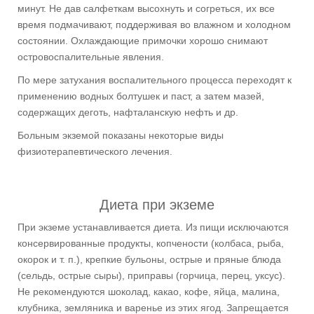
минут. Не дав салфеткам высохнуть и согреться, их все
время подмачивают, поддерживая во влажном и холодном
состоянии. Охлаждающие примочки хорошо снимают
островоспалительные явления.
По мере затухания воспалительного процесса переходят к
применению водных болтушек и паст, а затем мазей,
содержащих деготь, нафталанскую нефть и др.
Больным экземой показаны некоторые виды
физиотерапевтического лечения.
Диета при экземе
При экземе устанавливается диета. Из пищи исключаются
консервированные продукты, копчености (колбаса, рыба,
окорок и т. п.), крепкие бульоны, острые и пряные блюда
(сельдь, острые сыры), приправы (горчица, перец, уксус).
Не рекомендуются шоколад, какао, кофе, яйца, малина,
клубника, земляника и варенье из этих ягод. Запрещается