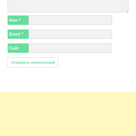
Имя
*
Email
*
Сайт