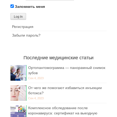
Запомнить меня
Регистрация
Забыли пароль?
Последние медицинские статьи
Ортопантомограмма — панорамный снимок
зубов
Сен 4, 2023
От чего же помогают избавиться инъекции
ботокса?
Сен 4, 2023
Комплексное обследование после
коронавируса: сертификат на выездную