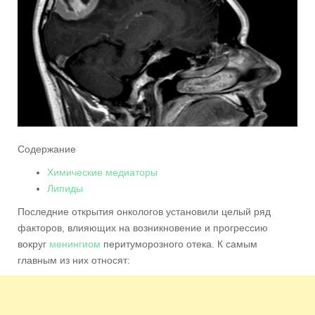
Содержание
Химические медиаторы
Липиды
Последние открытия онкологов установили целый ряд
факторов, влияющих на возникновение и прогрессию
вокруг
менингиом
перитуморозного отека. К самым
главным из них относят: