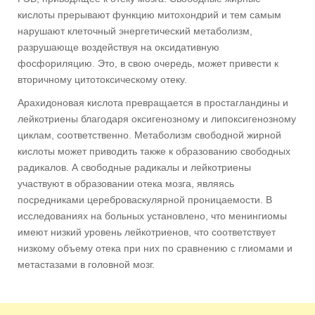
кислоты прерывают функцию митохондрий и тем самым
нарушают клеточный энергетический метаболизм,
разрушающе воздействуя на оксидативную
фосфориляцию. Это, в свою очередь, может привести к
вторичному цитотоксическому отеку.
Арахидоновая кислота превращается в простагландины и
лейкотриены благодаря оксигенозному и липоксигенозному
циклам, соответственно. Метаболизм свободной жирной
кислоты может приводить также к образованию свободных
радикалов. А свободные радикалы и лейкотриены
участвуют в образовании отека мозга, являясь
посредниками цереброваскулярной проницаемости. В
исследованиях на больных установлено, что менингиомы
имеют низкий уровень лейкотриенов, что соответствует
низкому объему отека при них по сравнению с глиомами и
метастазами в головной мозг.