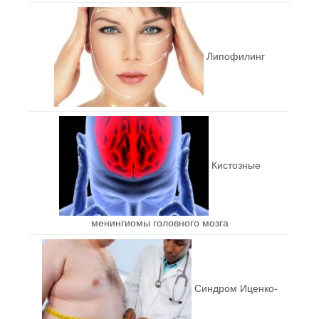
Липофилинг
Кистозные
менингиомы головного мозга
Синдром Иценко-