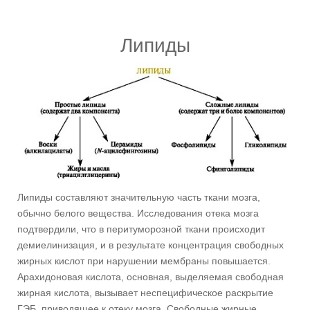
Липиды
Липиды составляют значительную часть ткани мозга,
обычно белого вещества. Исследования отека мозга
подтвердили, что в перитуморозной ткани происходит
демиелинизация, и в результате концентрация свободных
жирных кислот при нарушении мембраны повышается.
Арахидоновая кислота, основная, выделяемая свободная
жирная кислота, вызывает неспецифическое раскрытие
ГЭБ, приводящее к отеку мозга. Свободные жирные