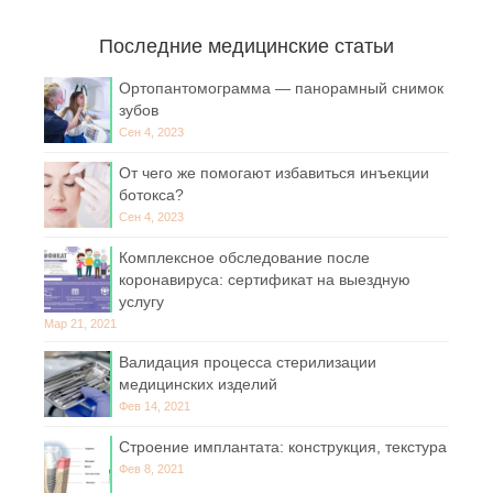
Последние медицинские статьи
Ортопантомограмма — панорамный снимок
зубов
Сен 4, 2023
От чего же помогают избавиться инъекции
ботокса?
Сен 4, 2023
Комплексное обследование после
коронавируса: сертификат на выездную
услугу
Мар 21, 2021
Валидация процесса стерилизации
медицинских изделий
Фев 14, 2021
Строение имплантата: конструкция, текстура
Фев 8, 2021