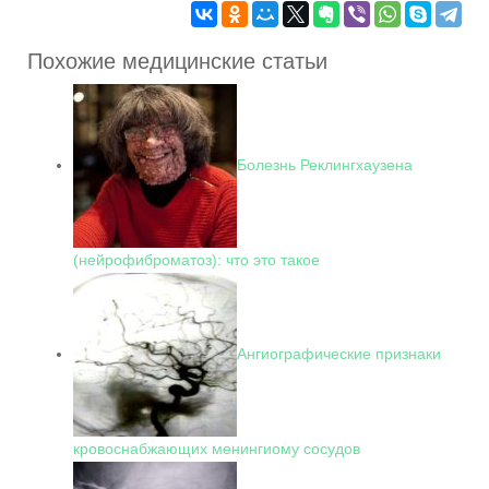
Похожие медицинские статьи
Болезнь Реклингхаузена
(нейрофиброматоз): что это такое
Ангиографические признаки
кровоснабжающих менингиому сосудов