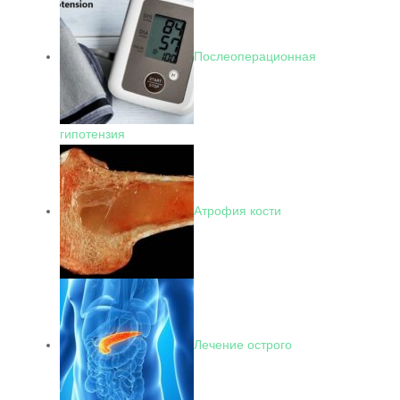
Послеоперационная
гипотензия
Атрофия кости
Лечение острого