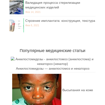
Валидация процесса стерилизации
медицинских изделий
Фев 14, 2021
Строение имплантата: конструкция, текстура
Фев 8, 2021
Популярные медицинские статьи
Анкилостомидозы — анкилостомоз и некатороз
Высыпания на коже