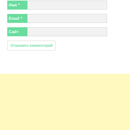
Имя
*
Email
*
Сайт