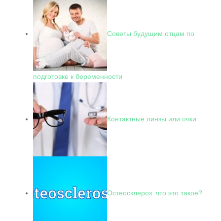
Советы будущим отцам по
подготовке к беременности
Контактные линзы или очки
Остеосклероз: что это такое?