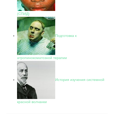
(СПИД)
Подготовка к
атропинокоматозной терапии
История изучения системной
красной волчанки