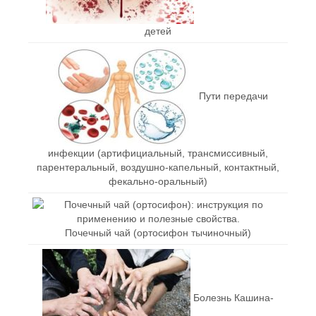
детей
Пути передачи
инфекции (артифициальный, трансмиссивный,
парентеральный, воздушно-капельный, контактный,
фекально-оральный)
Почечный чай (ортосифон тычиночный)
Болезнь Кашина-