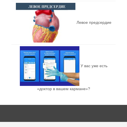
Левое предсердие
У вас уже есть
«доктор в вашем кармане»?