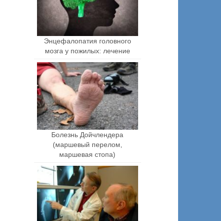
Энцефалопатия головного
мозга у пожилых: лечение
Болезнь Дойчлендера
(маршевый перелом,
маршевая стопа)