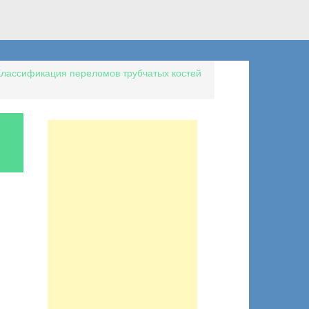
Классификация переломов трубчатых костей
`