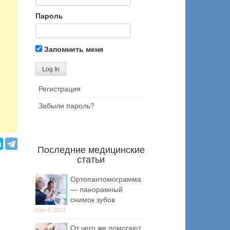
Пароль
Запомнить меня
Регистрация
Забыли пароль?
Последние медицинские
статьи
Ортопантомограмма
— панорамный
снимок зубов
Сен 4, 2023
От чего же помогают