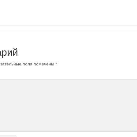
арий
зательные поля помечены
*