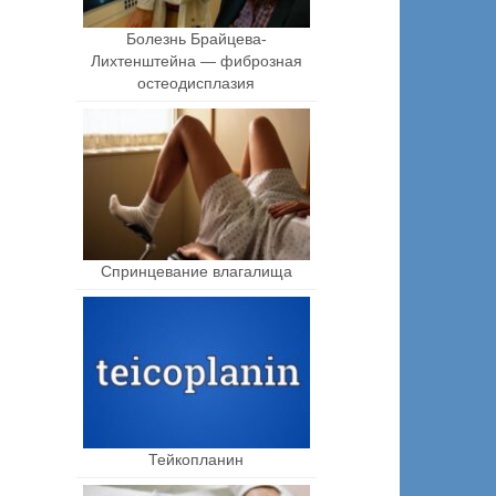
Болезнь Брайцева-
Лихтенштейна — фиброзная
остеодисплазия
Спринцевание влагалища
Тейкопланин