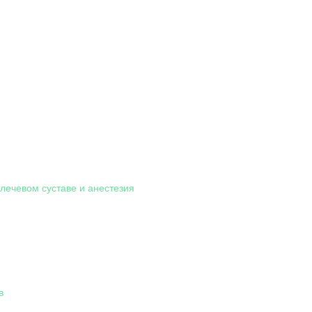
лечевом суставе и анестезия
в