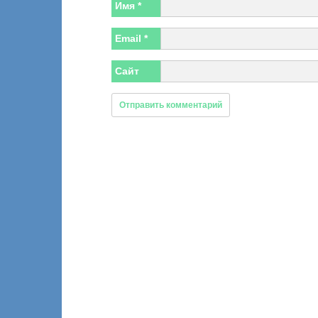
Имя
*
Email
*
Сайт