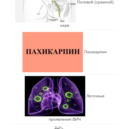
Половой (срамной)
нерв
Пахикарпин
Легочные
проявления ВИЧ