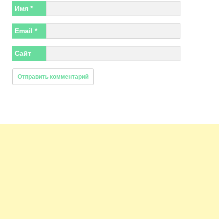
Имя
*
Email
*
Сайт