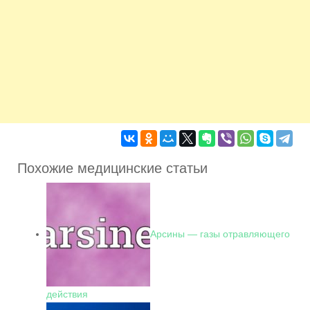
Похожие медицинские статьи
Арсины — газы отравляющего
действия