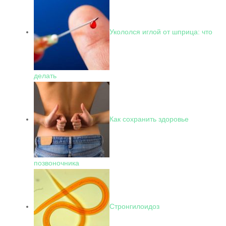
Укололся иглой от шприца: что
делать
Как сохранить здоровье
позвоночника
Стронгилоидоз