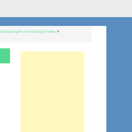
нтрацепция и контрацептивы
>