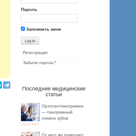
Пароль
Запомнить меня
Регистрация
Забыли пароль?
Последние медицинские
статьи
Ортопантомограмма
— панорамный
снимок зубов
Сен 4, 2023
От чего же помогают