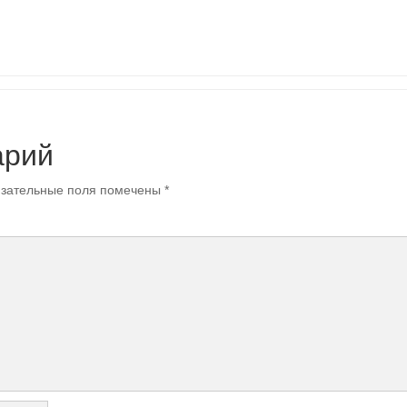
арий
зательные поля помечены
*