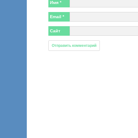
Имя
*
Email
*
Сайт