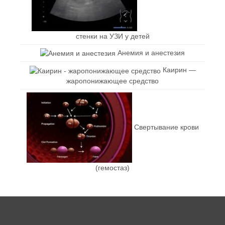
стенки на УЗИ у детей
Анемия и анестезия
Каирин —
жаропонижающее средство
Свертывание крови
(гемостаз)