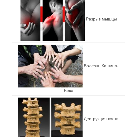
Разрыв мышцы
Болезнь Кашина-
Бека
Деструкция кости