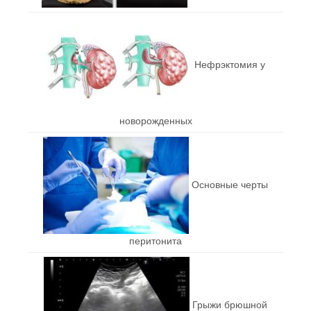
Нефрэктомия у
новорожденных
Основные черты
перитонита
Грыжи брюшной