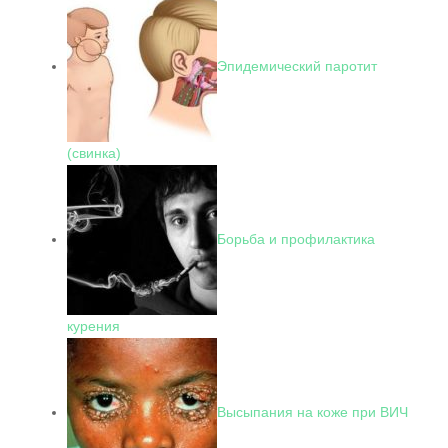
Эпидемический паротит
(свинка)
Борьба и профилактика
курения
Высыпания на коже при ВИЧ