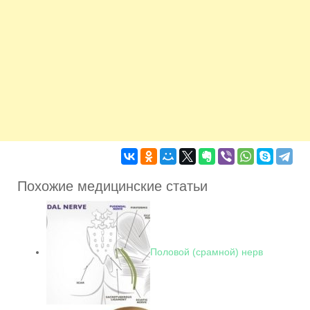
Похожие медицинские статьи
Половой (срамной) нерв