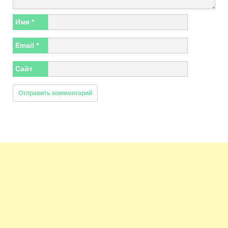
Имя
*
Email
*
Сайт