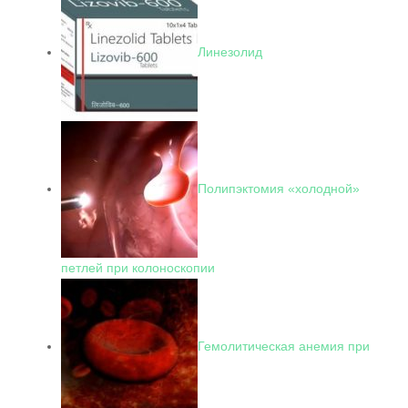
Линезолид
Полипэктомия «холодной»
петлей при колоноскопии
Гемолитическая анемия при