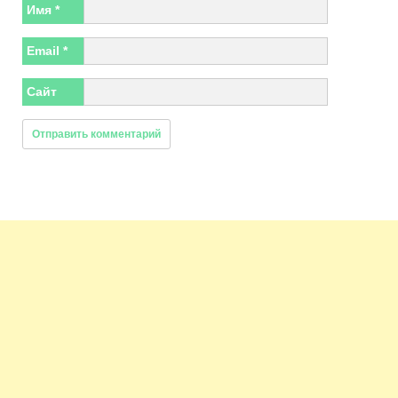
Имя
*
Email
*
Сайт