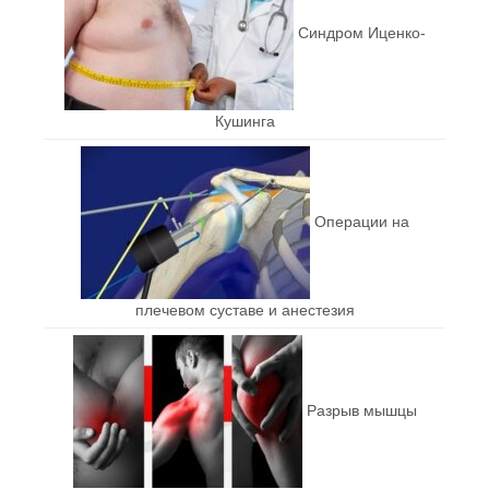
Синдром Иценко-
Кушинга
Операции на
плечевом суставе и анестезия
Разрыв мышцы