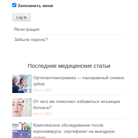
Запомнить меня
Регистрация
Забыли пароль?
Последние медицинские статьи
Ортопантомограмма — панорамный снимок
зубов
Сен 4, 2023
От чего же помогают избавиться инъекции
ботокса?
Сен 4, 2023
Комплексное обследование после
коронавируса: сертификат на выездную
услугу