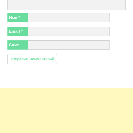
Имя
*
Email
*
Сайт