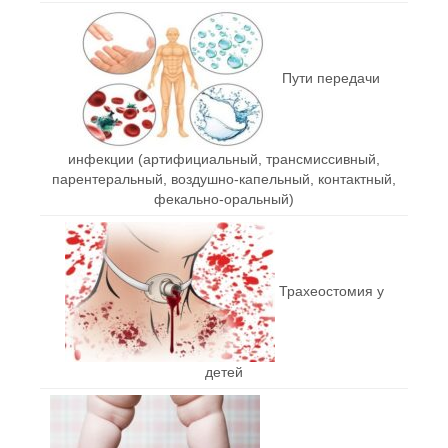
Пути передачи
инфекции (артифициальный, трансмиссивный,
парентеральный, воздушно-капельный, контактный,
фекально-оральный)
Трахеостомия у
детей