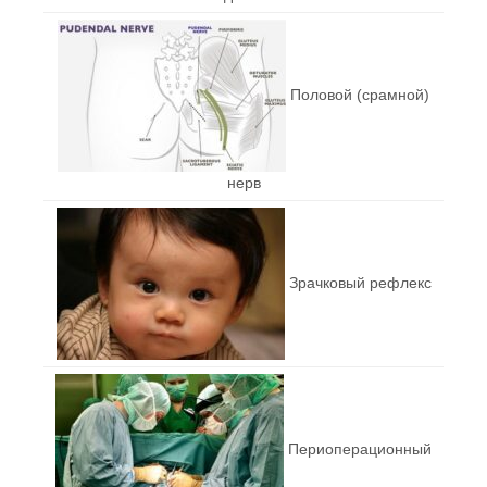
Половой (срамной)
нерв
Зрачковый рефлекс
Периоперационный