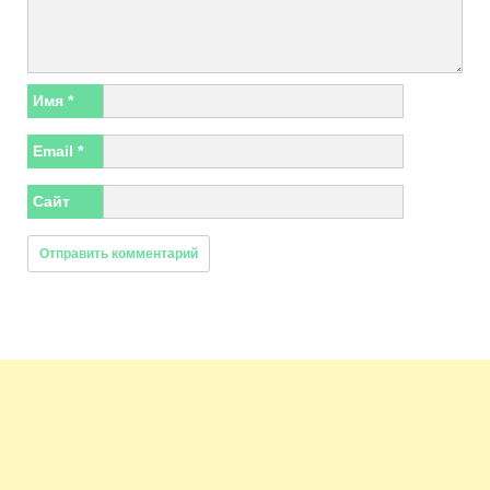
Имя
*
Email
*
Сайт