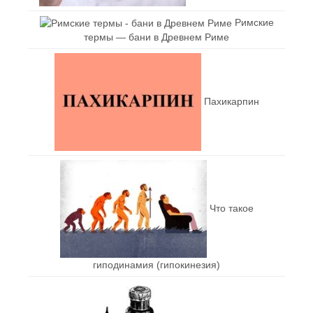
Римские
термы — бани в Древнем Риме
Пахикарпин
Что такое
гиподинамия (гипокинезия)