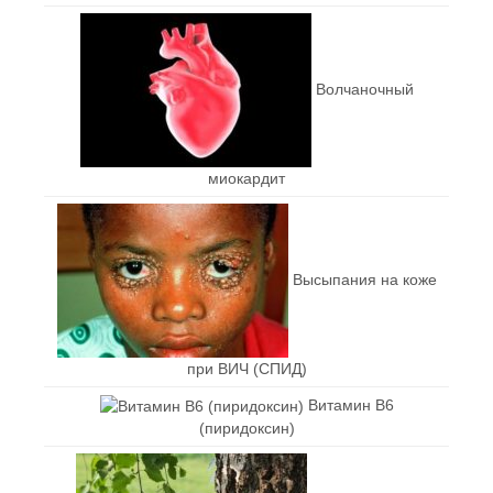
Волчаночный
миокардит
Высыпания на коже
при ВИЧ (СПИД)
Витамин В6
(пиридоксин)