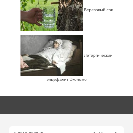
Березовый сок
Летаргический
энцефалит Экономо