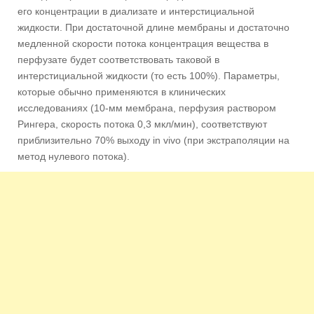
его концентрации в диализате и интерстициальной
жидкости. При достаточной длине мембраны и достаточно
медленной скорости потока концентрация вещества в
перфузате будет соответствовать таковой в
интерстициальной жидкости (то есть 100%). Параметры,
которые обычно применяются в клинических
исследованиях (10-мм мембрана, перфузия раствором
Рингера, скорость потока 0,3 мкл/мин), соответствуют
приблизительно 70% выходу in vivo (при экстраполяции на
метод нулевого потока).