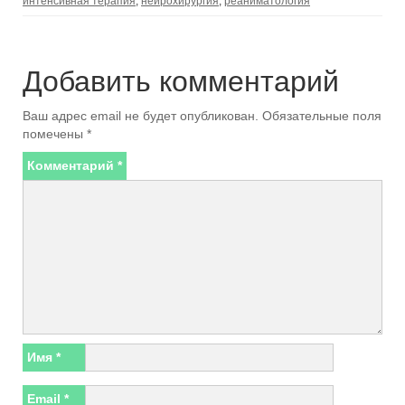
интенсивная терапия
,
нейрохирургия
,
реаниматология
Добавить комментарий
Ваш адрес email не будет опубликован.
Обязательные поля
помечены
*
Комментарий
*
Имя
*
Email
*