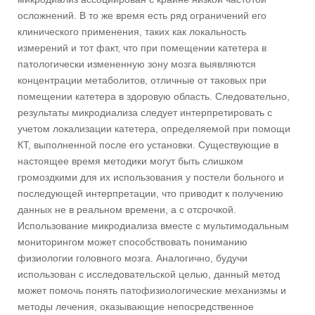
осложнений. В то же время есть ряд ограничений его
клинического применения, таких как локальность
измерений и тот факт, что при помещении катетера в
патологически измененную зону мозга выявляются
концентрации метаболитов, отличные от таковых при
помещении катетера в здоровую область. Следовательно,
результаты микродиализа следует интерпретировать с
учетом локализации катетера, определяемой при помощи
КТ, выполненной после его установки. Существующие в
настоящее время методики могут быть слишком
громоздкими для их использования у постели больного и
последующей интерпретации, что приводит к получению
данных не в реальном времени, а с отсрочкой.
Использование микродиализа вместе с мультимодальным
мониторингом может способствовать пониманию
физиологии головного мозга. Аналогично, будучи
использован с исследовательской целью, данный метод
может помочь понять патофизиологические механизмы и
методы лечения, оказывающие непосредственное