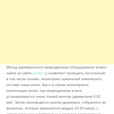
Метод церебрального микродиализа (оборудование можно
найти на сайте
avelsi.ru
) позволяет проводить постоянный,
в том числе онлайн, мониторинг изменений химического
состава ткани мозга. Как и в случае мониторинга
оксигенации мозга, при микродиализе в мозг
устанавливается очень тонкий катетер (диаметром 0.62
мм). Затем производится анализ диализата, собранного во
флаконах, которые заменяются каждые 10-60 минут, с
использованием чувствительных методов исследования.