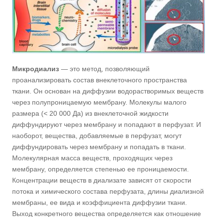
Микродиализ
— это метод, позволяющий
проанализировать состав внеклеточного пространства
ткани. Он основан на диффузии водорастворимых веществ
через полупроницаемую мембрану. Молекулы малого
размера (< 20 000 Да) из внеклеточной жидкости
диффундируют через мембрану и попадают в перфузат. И
наоборот, вещества, добавляемые в перфузат, могут
диффундировать через мембрану и попадать в ткани.
Молекулярная масса веществ, проходящих через
мембрану, определяется степенью ее проницаемости.
Концентрации веществ в диализате зависят от скорости
потока и химического состава перфузата, длины диализной
мембраны, ее вида и коэффициента диффузии ткани.
Выход конкретного вещества определяется как отношение