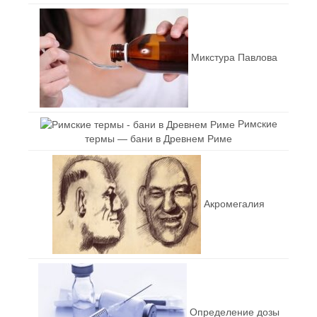
Микстура Павлова
Римские
термы — бани в Древнем Риме
Акромегалия
Определение дозы