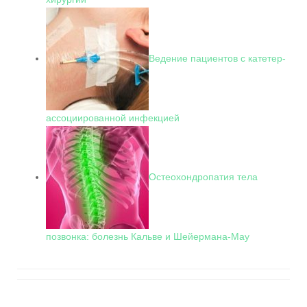
Ведение пациентов с катетер-
ассоциированной инфекцией
Остеохондропатия тела
позвонка: болезнь Кальве и Шейермана-Мау