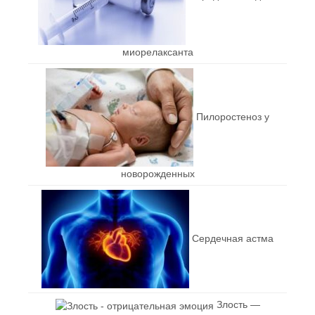
миорелаксанта
Пилоростеноз у
новорожденных
Сердечная астма
Злость —