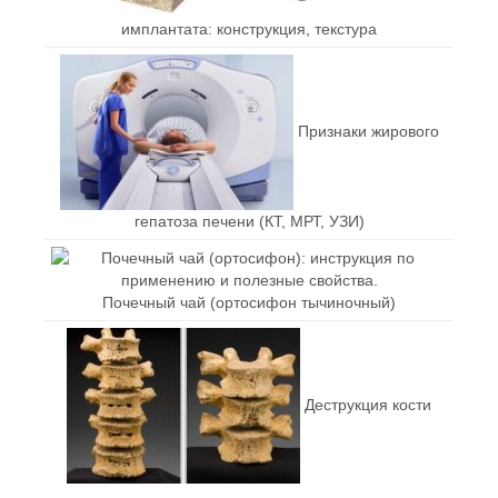
имплантата: конструкция, текстура
Признаки жирового
гепатоза печени (КТ, МРТ, УЗИ)
Почечный чай (ортосифон тычиночный)
Деструкция кости