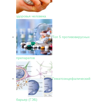
здоровья человека
Топ 5 противовирусных
препаратов
Гематоэнцефалический
барьер (ГЭБ)