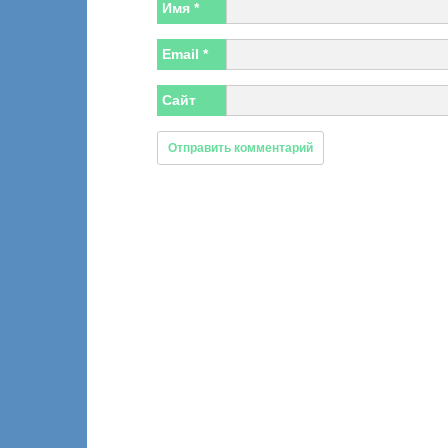
Имя
*
Email
*
Сайт