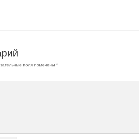
арий
зательные поля помечены
*