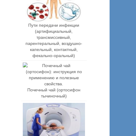
Пути передачи инфекции
(артифициальный,
трансмиссивный,
парентеральный, воздушно-
капельный, контактный,
фекально-оральный)
Почечный чай (ортосифон
тычиночный)