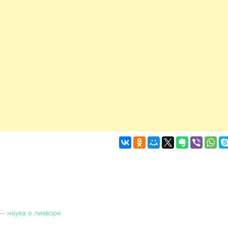
— наука о ликворе