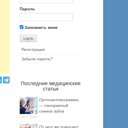
Пароль
Запомнить меня
Регистрация
Забыли пароль?
Последние медицинские
статьи
Ортопантомограмма
— панорамный
снимок зубов
Сен 4, 2023
От чего же помогают