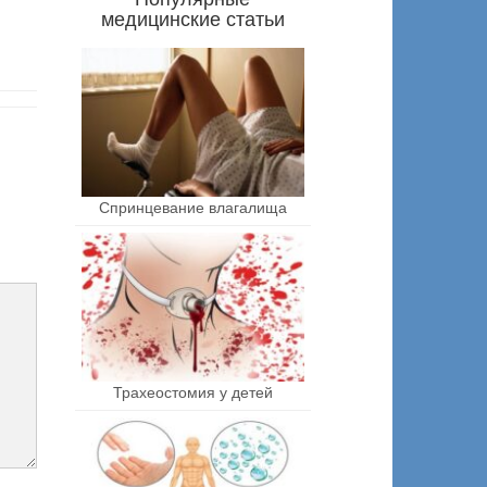
медицинские статьи
Спринцевание влагалища
Трахеостомия у детей