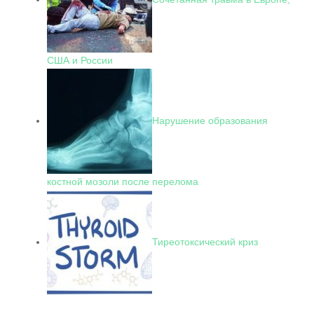
США и России
Нарушение образования
костной мозоли после перелома
Тиреотоксический криз