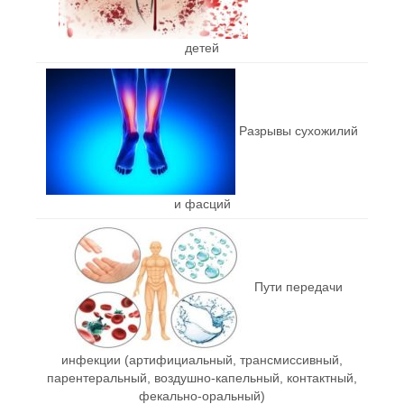
детей
Разрывы сухожилий
и фасций
Пути передачи
инфекции (артифициальный, трансмиссивный,
парентеральный, воздушно-капельный, контактный,
фекально-оральный)