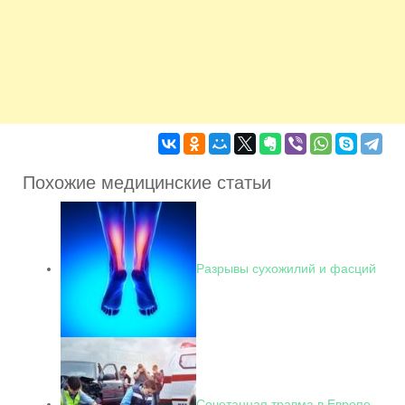
Похожие медицинские статьи
Разрывы сухожилий и фасций
Сочетанная травма в Европе,