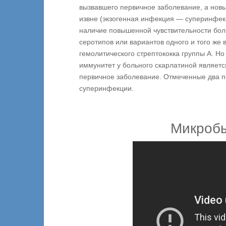
вызвавшего первичное заболевание, а новы
извне (экзогенная инфекция — суперинфе
наличие повышенной чувствительности боль
серотипов или вариантов одного и того же
гемолитического стрептококка группы А. Н
иммунитет у больного скарлатиной являет
первичное заболевание. Отмеченные два п
суперинфекции.
Микроб