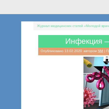
Журнал медицинских статей «Молодой врач
Инфекция —
Опубликовано
13.02.2020
автором
NM
| П