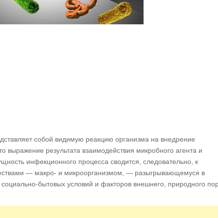
дставляет собой видимую реакцию организма на внедрение
то выражение результата взаимодействия микробного агента и
щность инфекционного процесса сводится, следовательно, к
ствами — макро- и микроорганизмом, — разыгрывающемуся в
 социально-бытовых условий и факторов внешнего, природного по