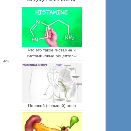
.
Что это такое гистамин и
гистаминовые рецепторы
, или
Половой (срамной) нерв