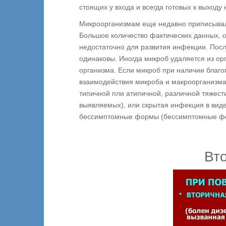
стоящих у входа и всегда готовых к выходу
Микроорганизмам еще недавно приписывал
Большое количество фактических данных, од
недостаточно для развития инфекции. Посл
одинаковы. Иногда микроб удаляется из о
организма. Если микроб при наличии благоп
взаимодействия микроба и макроорганизм
типичной пли атипичной, различной тяжест
выявляемых), или скрытая инфекция в виде
бессимптомные формы (бессимптомные форм
Вт