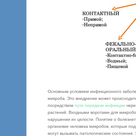
Основным условием инфекционного заболев
микроба. Это внедрение может происходить
посредством
пути передачи инфекции
чере
растений. Входными воротами для микробо
нарушении их целости. Понятие о болезн
организме человека микробов, которые по
могут вызывать патологические состояния. Э