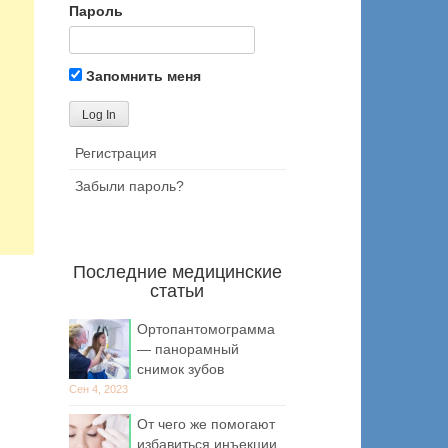
Пароль
Запомнить меня
Регистрация
Забыли пароль?
Последние медицинские
статьи
Ортопантомограмма
— панорамный
снимок зубов
Сен 4, 2023
От чего же помогают
избавиться инъекции