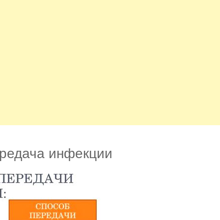
редача инфекции