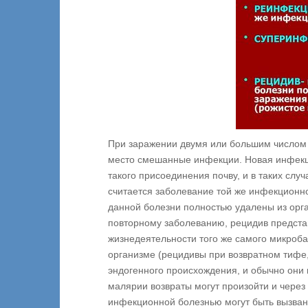
При заражении двумя или большим числом 
место смешанные инфекции. Новая инфекци
такого присоединения почву, и в таких сл
считается заболевание той же инфекционн
данной болезни полностью удалены из орг
повторному заболеванию, рецидив предста
жизнедеятельности того же самого микроба
организме (рецидивы при возвратном тифе
эндогенного происхождения, и обычно они 
малярии возвраты могут произойти и через
инфекционной болезнью могут быть вызва