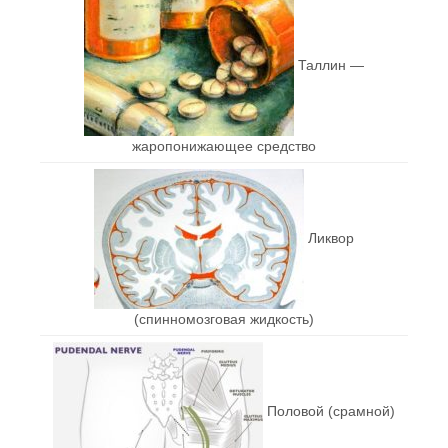
Таллин —
жаропонижающее средство
Ликвор
(спинномозговая жидкость)
Половой (срамной)