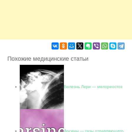
Похожие медицинские статьи
Болезнь Лери — мелореостоз
Арсины — газы отравляющего