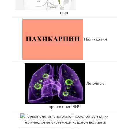
нерв
Пахикарпин
Легочные
проявления ВИЧ
Терминология системной красной волчанки