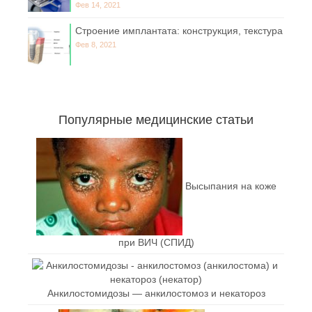
Фев 14, 2021
Строение имплантата: конструкция, текстура
Фев 8, 2021
Популярные медицинские статьи
Высыпания на коже
при ВИЧ (СПИД)
Анкилостомидозы — анкилостомоз и некатороз