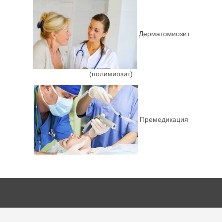
Дерматомиозит
(полимиозит)
Премедикация