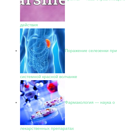
действия
Поражение селезенки при
системной красной волчанке
Фармакология — наука о
лекарственных препаратах