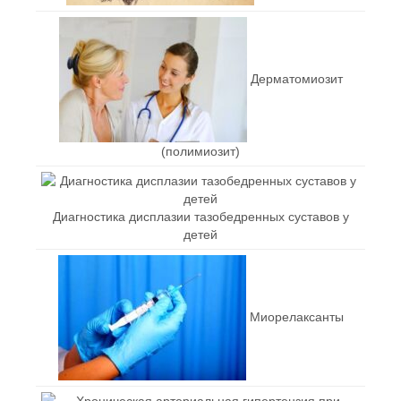
Дерматомиозит
(полимиозит)
Диагностика дисплазии тазобедренных суставов у
детей
Миорелаксанты