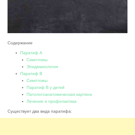
Содержание
Паратиф A
Симптомы
Эпидемиология
Паратиф В
Симптомы
Паратиф В у детей
Патологоанатомическая картина
Лечение и профилактика
Существует два вида паратифа: