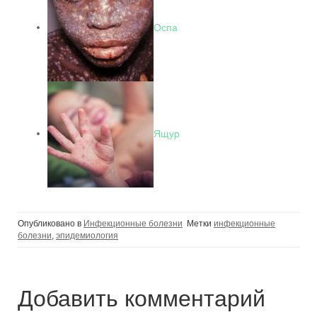
Оспа
Ящур
Опубликовано в
Инфекционные болезни
Метки
инфекционные
болезни
,
эпидемиология
Добавить комментарий