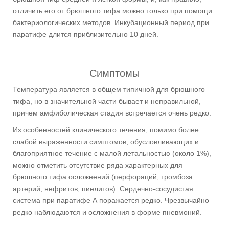
отличить его от брюшного тифа можно только при помощи
бактериологических методов. Инкубационный период при
паратифе длится приблизительно 10 дней.
Симптомы
Температура является в общем типичной для брюшного
тифа, но в значительной части бывает и неправильной,
причем амфиболическая стадия встречается очень редко.
Из особенностей клинического течения, помимо более
слабой выраженности симптомов, обусловливающих и
благоприятное течение с малой летальностью (около 1%),
можно отметить отсутствие ряда характерных для
брюшного тифа осложнений (перфораций, тромбоза
артерий, нефритов, пиелитов). Сердечно-сосудистая
система при паратифе А поражается редко. Чрезвычайно
редко наблюдаются и осложнения в форме пневмоний.