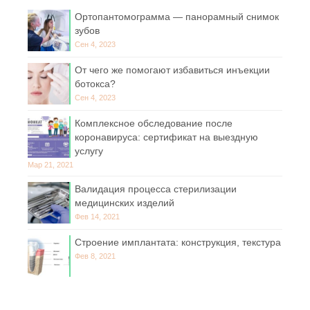
Ортопантомограмма — панорамный снимок
зубов
Сен 4, 2023
От чего же помогают избавиться инъекции
ботокса?
Сен 4, 2023
Комплексное обследование после
коронавируса: сертификат на выездную
услугу
Мар 21, 2021
Валидация процесса стерилизации
медицинских изделий
Фев 14, 2021
Строение имплантата: конструкция, текстура
Фев 8, 2021