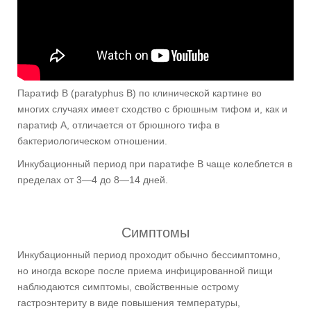
Паратиф В (paratyphus В) по клинической картине во
многих случаях имеет сходство с брюшным тифом и, как и
паратиф А, отличается от брюшного тифа в
бактериологическом отношении.
Инкубационный период при паратифе В чаще колеблется в
пределах от 3—4 до 8—14 дней.
Симптомы
Инкубационный период проходит обычно бессимптомно,
но иногда вскоре после приема инфицированной пищи
наблюдаются симптомы, свойственные острому
гастроэнтериту в виде повышения температуры,