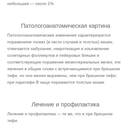
небольшая — около 1%.
Патологоанатомическая картина
Патологоанатомические изменения характеризуются
поражением тонких (в части случаев и толстых) кишек;
отмечается набухание, некротизация и изъязвление
солитарных фолликулов и пейеровых бляшек и
соответствующее поражение мезентериальных желез; эти
явления в общем схожи с встречающимися при брюшном
тифе, но они менее выражены, чем при брюшном тифе;
при паратифе В чаще поражаются толстые кишки.
Лечение и профилактика
Лечение и профилактика — те же, что и при брюшном
тифе.