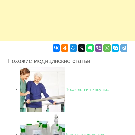
Похожие медицинские статьи
Последствия инсульта
Алмадез концентрат –