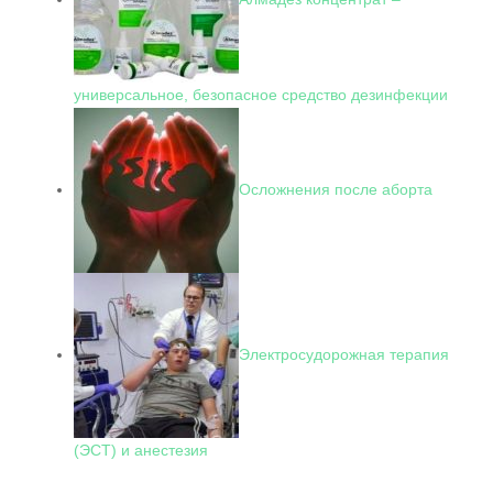
универсальное, безопасное средство дезинфекции
Осложнения после аборта
Электросудорожная терапия
(ЭСТ) и анестезия