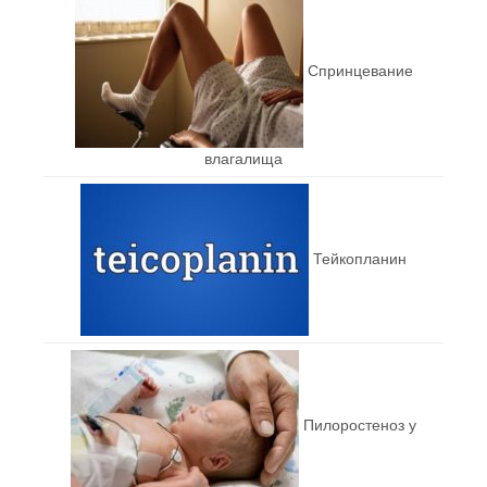
Спринцевание
влагалища
Тейкопланин
Пилоростеноз у