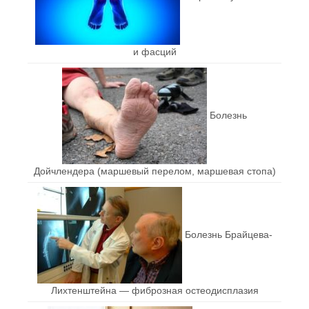
и фасций
Болезнь
Дойчлендера (маршевый перелом, маршевая стопа)
Болезнь Брайцева-
Лихтенштейна — фиброзная остеодисплазия