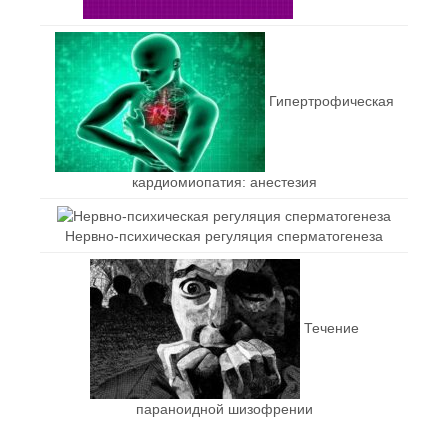
Гипертрофическая
кардиомиопатия: анестезия
Нервно-психическая регуляция сперматогенеза
Течение
параноидной шизофрении