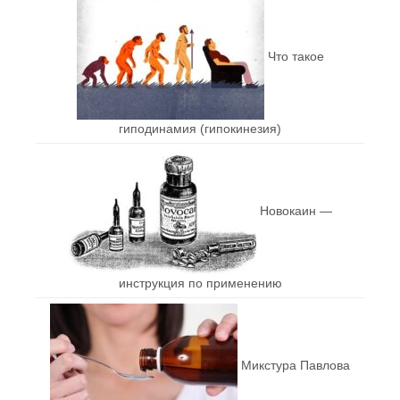
Что такое
гиподинамия (гипокинезия)
Новокаин —
инструкция по применению
Микстура Павлова