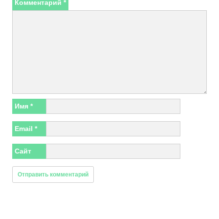
Комментарий
*
Имя
*
Email
*
Сайт