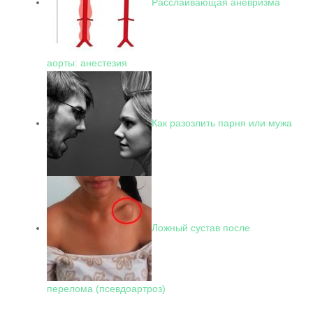
Расслаивающая аневризма
аорты: анестезия
Как разозлить парня или мужа
Ложный сустав после
перелома (псевдоартроз)