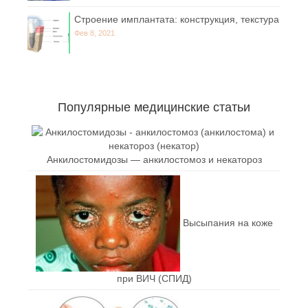
Строение имплантата: конструкция, текстура
Фев 8, 2021
Популярные медицинские статьи
Анкилостомидозы — анкилостомоз и некатороз
Высыпания на коже
при ВИЧ (СПИД)