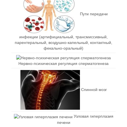
Пути передачи
инфекции (артифициальный, трансмиссивный,
парентеральный, воздушно-капельный, контактный,
фекально-оральный)
Нервно-психическая регуляция сперматогенеза
Спинной мозг
Узловая гиперплазия
печени