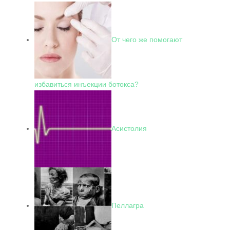
От чего же помогают
избавиться инъекции ботокса?
Асистолия
Пеллагра