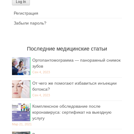
Регистрация
Забыли пароль?
Последние медицинские статьи
Ортопантомограмма — панорамный снимок
зубов
Сен 4, 2023
От чего же помогают избавиться инъекции
ботокса?
Сен 4, 2023
Комплексное обследование после
коронавируса: сертификат на выездную
услугу
Мар 21, 2021