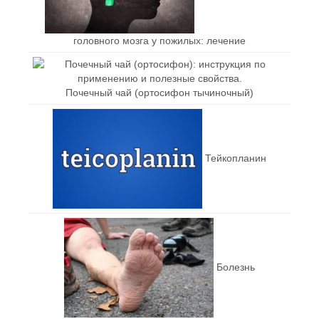
головного мозга у пожилых: лечение
Почечный чай (ортосифон тычиночный)
Тейкопланин
Болезнь