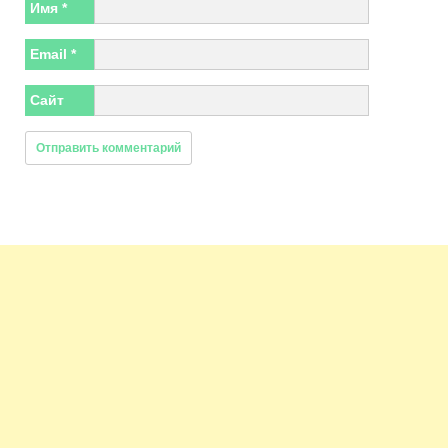
Имя
*
Email
*
Сайт