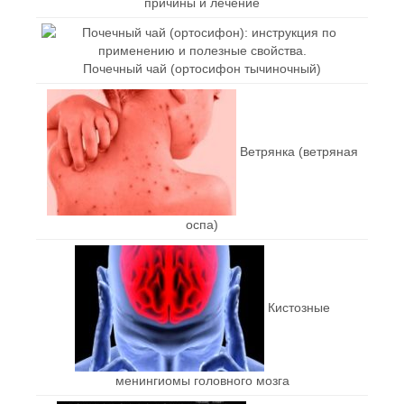
причины и лечение
Почечный чай (ортосифон тычиночный)
Ветрянка (ветряная
оспа)
Кистозные
менингиомы головного мозга