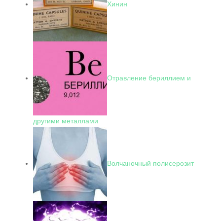
Хинин
Отравление бериллием и
другими металлами
Волчаночный полисерозит