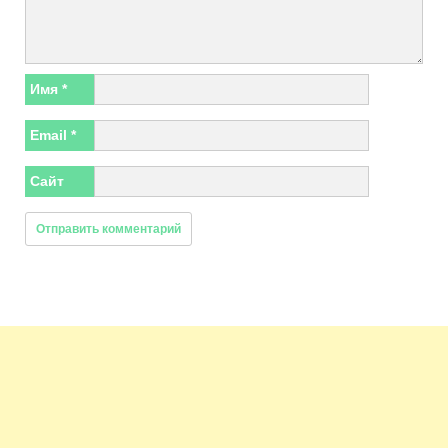
Имя
*
Email
*
Сайт