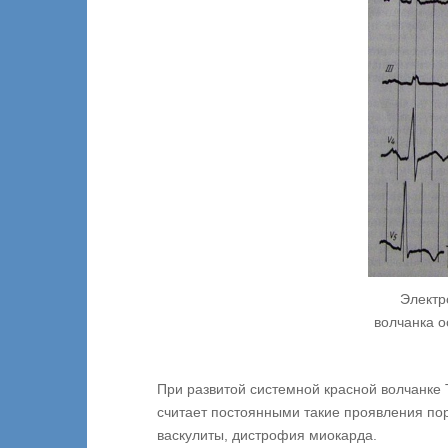
Электр
волчанка о
При развитой системной красной волчанке 
считает постоянными такие проявления по
васкулиты, дистрофия миокарда.