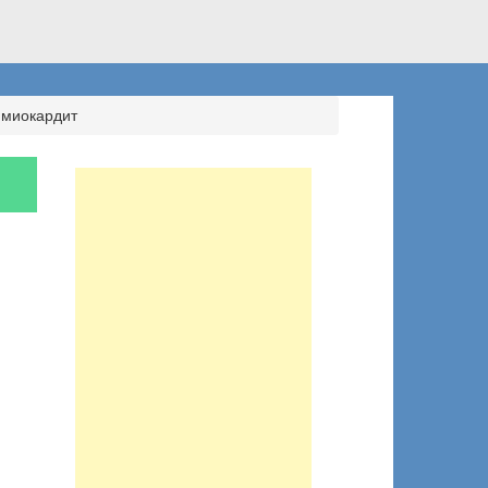
 миокардит