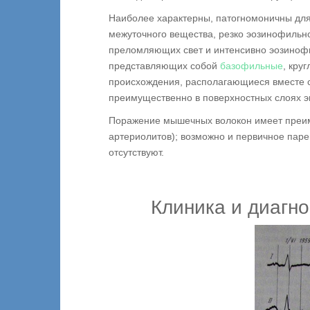
Наиболее характерны, патогномоничны дл
межуточного вещества, резко эозинофильн
преломляющих свет и интенсивно эозинофи
представляющих собой
базофильные
, кру
происхождения, располагающиеся вместе 
преимущественно в поверхностных слоях эн
Поражение мышечных волокон имеет преиму
артериолитов); возможно и первичное пар
отсутствуют.
Клиника и диагн