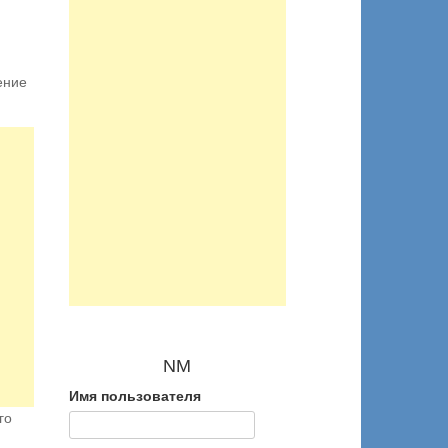
ение
NM
Имя пользователя
го