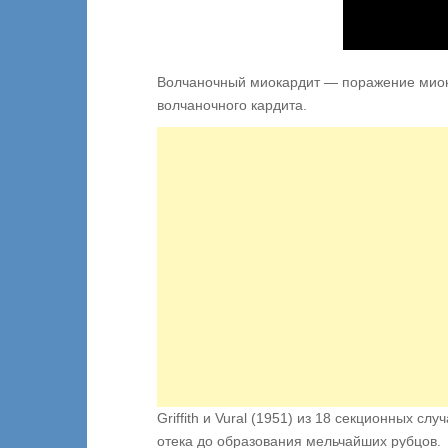
Волчаночный миокардит — поражение миок
волчаночного кардита.
Griffith и Vural (1951) из 18 секционных с
отека до образования мельчайших рубцов.