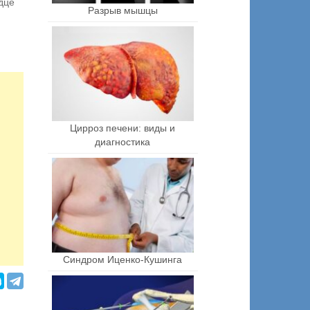
дце
Разрыв мышцы
Цирроз печени: виды и
диагностика
Синдром Иценко-Кушинга