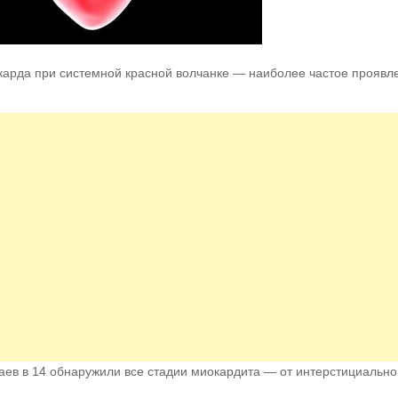
арда при системной красной волчанке — наиболее частое проявл
лучаев в 14 обнаружили все стадии миокардита — от интерстициально