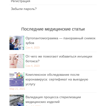
Регистрация
Забыли пароль?
Последние медицинские статьи
Ортопантомограмма — панорамный снимок
зубов
Сен 4, 2023
От чего же помогают избавиться инъекции
ботокса?
Сен 4, 2023
Комплексное обследование после
коронавируса: сертификат на выездную
услугу
Мар 21, 2021
Валидация процесса стерилизации
медицинских изделий