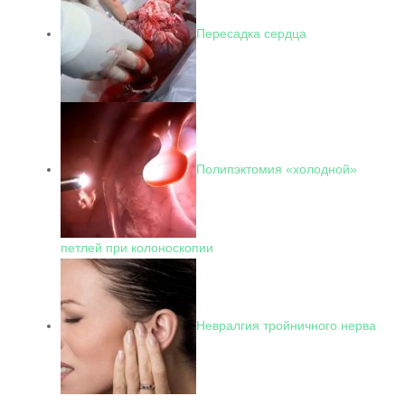
Пересадка сердца
Полипэктомия «холодной»
петлей при колоноскопии
Невралгия тройничного нерва