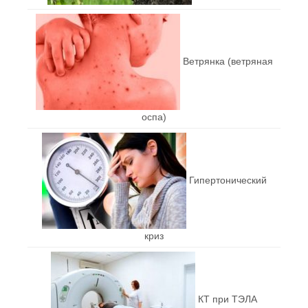
Ветрянка (ветряная
оспа)
Гипертонический
криз
КТ при ТЭЛА