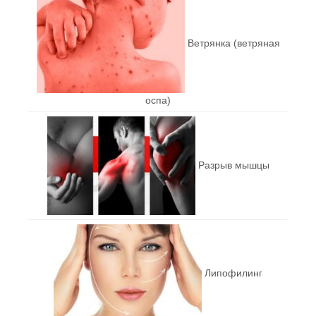
Ветрянка (ветряная
оспа)
Разрыв мышцы
Липофилинг